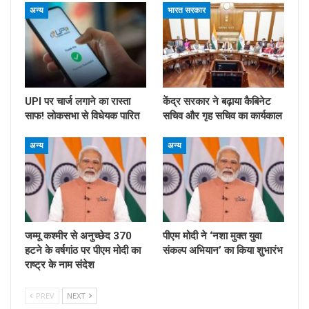
अन्य
भारत सरकार
UPI पर चार्ज लगाने का रास्ता
केंद्र सरकार ने बढ़ाया कैबिनेट
साफ! लोकसभा से विधेयक पारित
सचिव और गृह सचिव का कार्यकाल
अन्य
अन्य
जम्मू कश्मीर से अनुच्छेद 370
पीएम मोदी ने ‘नशा मुक्त युवा
हटने के वर्षगांठ पर पीएम मोदी का
संकल्प अभियान’ का किया शुभारंभ
राष्ट्र के नाम संदेश
PREV
NEXT