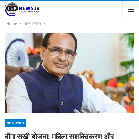
Home
भारत सरकार
भारत सरकार
बीमा सखी योजना: महिला सशक्तिकरण और