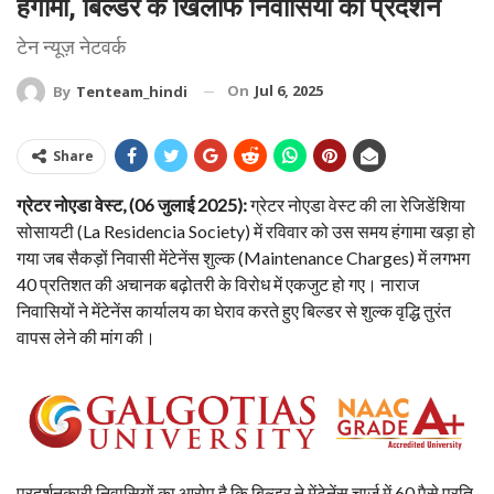
हंगामा, बिल्डर के खिलाफ निवासियों का प्रदर्शन
टेन न्यूज़ नेटवर्क
On
Jul 6, 2025
By
Tenteam_hindi
Share
ग्रेटर नोएडा वेस्ट, (06 जुलाई 2025):
ग्रेटर नोएडा वेस्ट की ला रेजिडेंशिया
सोसायटी (La Residencia Society) में रविवार को उस समय हंगामा खड़ा हो
गया जब सैकड़ों निवासी मेंटेनेंस शुल्क (Maintenance Charges) में लगभग
40 प्रतिशत की अचानक बढ़ोतरी के विरोध में एकजुट हो गए। नाराज
निवासियों ने मेंटेनेंस कार्यालय का घेराव करते हुए बिल्डर से शुल्क वृद्धि तुरंत
वापस लेने की मांग की।
प्रदर्शनकारी निवासियों का आरोप है कि बिल्डर ने मेंटेनेंस चार्ज में 60 पैसे प्रति