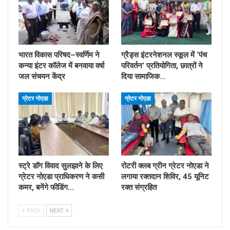
भारत विकास परिषद–स्वर्णिम ने
ग्रैड्स इंटरनेशनल स्कूल में ‘पंच
कन्या इंटर कॉलेज में बनवाया वर्षा
परिवर्तन’ प्रतियोगिता, छात्रों ने
जल संचयन केंद्र
दिया सामाजिक…
ग्रेटर नोएडा
ग्रेटर नोएडा
स्ट्रे डॉग विवाद सुलझाने के लिए
रोटरी क्लब ग्रीन ग्रेटर नोएडा ने
ग्रेटर नोएडा प्राधिकरण ने कसी
लगाया रक्तदान शिविर, 45 यूनिट
कमर, बनेंगे फीडिंग…
रक्त संग्रहित
PREV
NEXT