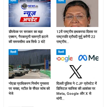
दिल्ली
दिल्ली
डीपफेक पर सरकार का बड़ा
12वें राष्ट्रीय हथकरघा दिवस पर
एक्शन, गैरकानूनी सामग्री हटाने
राष्ट्रपति द्रौपदी मुर्मु करेंगी 22
की समयसीमा अब सिर्फ 3 घंटे
राष्ट्रीय…
दिल्ली
दिल्ली
नोएडा प्राधिकरण निर्माण गुणवत्ता
दिल्ली पुलिस ने CJP प्रोस्टेट में
पर सख्त, स्टील के सैंपल जांच को
डिजिटल साजिश की आशंका पर
भेजे
Meta, Google और X से
मांगी…