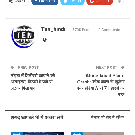
Share
Facebook
Twitter
Google+
Ten_hindi
5735 Posts
0 Comments
PREV POST
NEXT POST
नोएडा में डिलीवरी ब्वॉय ने की
Ahmedabad Plane
आत्महत्या, निठारी में फंदे से
Crash: ब्लैक बॉक्स से खुलेगा
लटका मिला शव
एयर इंडिया AI-171 हादसे का
राज
शयद आपको भी ये अच्छा लगे
लेखक की ओर से अधिक