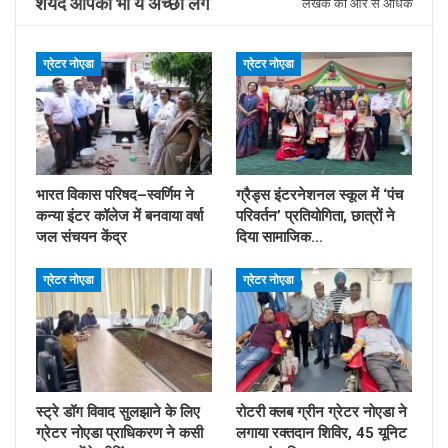
शयद आपको भी ये अच्छा लगे
लेखक की ओर से अधिक
ग्रेटर नोएडा
ग्रेटर नोएडा
भारत विकास परिषद–स्वर्णिम ने
ग्रैड्स इंटरनेशनल स्कूल में ‘पंच
कन्या इंटर कॉलेज में बनवाया वर्षा
परिवर्तन’ प्रतियोगिता, छात्रों ने
जल संचयन केंद्र
दिया सामाजिक…
ग्रेटर नोएडा
ग्रेटर नोएडा
स्ट्रे डॉग विवाद सुलझाने के लिए
रोटरी क्लब ग्रीन ग्रेटर नोएडा ने
ग्रेटर नोएडा प्राधिकरण ने कसी
लगाया रक्तदान शिविर, 45 यूनिट