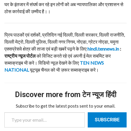
घर के इंतजार में संघर्ष कर रहे इन लोगों को अब न्यायपालिका और प्रशासन से
ठोस कार्रवाई की उम्मीद है।।
प्रिय पाठकों एवं दर्शकों, प्रतिदिन नई दिल्ली, दिल्ली सरकार, दिल्ली राजनीति,
दिल्ली मेट्रो, दिल्ली पुलिस, दिल्ली नगर निगम, नोएडा, ग्रेटर नोएडा, यमुना
एक्सप्रेसवे क्षेत्र की ताजा एवं बड़ी खबरें पढ़ने के लिए
hindi.tennews.in
:
राष्ट्रीय न्यूज पोर्टल
को विजिट करते रहे एवं अपनी ई मेल सबमिट कर
सब्सक्राइब भी करे। विडियो न्यूज़ देखने के लिए
TEN NEWS
NATIONAL
यूट्यूब चैनल को भी ज़रूर सब्सक्राइब करे।
Discover more from टेन न्यूज हिंदी
Subscribe to get the latest posts sent to your email.
Type your email…
SUBSCRIBE