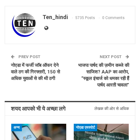
Ten_hindi
5735 Posts
0 Comments
PREV POST
NEXT POST
नोएडा में फर्जी जॉब ऑफर देने
भाजपा पार्षद की ज़मीन कब्जे की
वाले ठग की गिरफ्तारी, 150 से
साजिश? AAP का आरोप,
अधिक युवाओं से की थी ठगी
“स्कूल इंचार्ज को धमका रही हैं
पार्षद आरती चावला”
शयद आपको भी ये अच्छा लगे
लेखक की ओर से अधिक
अन्य
नोएडा एयरपोर्ट