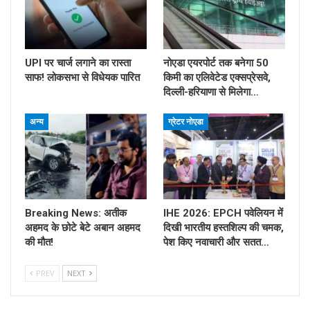
UPI पर चार्ज लगाने का रास्ता
नोएडा एयरपोर्ट तक बनेगा 50
साफ! लोकसभा से विधेयक पारित
किमी का एलिवेटेड एक्सप्रेसवे,
दिल्ली-हरियाणा से मिलेगा…
अन्य
ग्रेटर नोएडा
Breaking News: अतीक
IHE 2026: EPCH पवेलियन में
अहमद के छोटे बेटे अबान अहमद
दिखी भारतीय हस्तशिल्प की चमक,
की मौत!
पेश किए नवाचारी और सतत…
PREV
NEXT