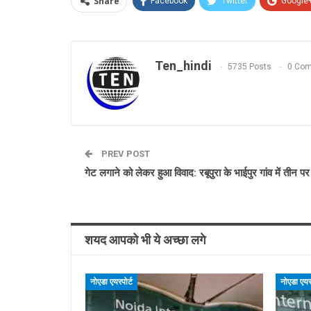
Share
Facebook
Twitter
Google
Ten_hindi
5735 Posts
0 Co
PREV POST
गेट लगाने को लेकर हुआ विवाद: रबूपुरा के भाईपुर गांव में तीन प
शयद आपको भी ये अच्छा लगे
नोएडा एयरपोर्ट
नोएडा एयरप