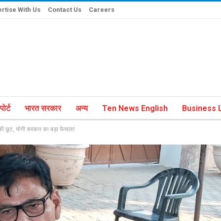
rtise With Us
Contact Us
Careers
ोर्ट
भारत सरकार
अन्य
Ten News English
Business L
ल की छूट, योगी सरकार का बड़ा फैसला!