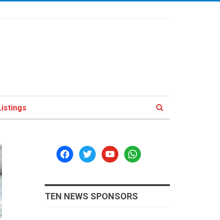
istings
facebook
twitter
youtube
whatsapp
TEN NEWS SPONSORS