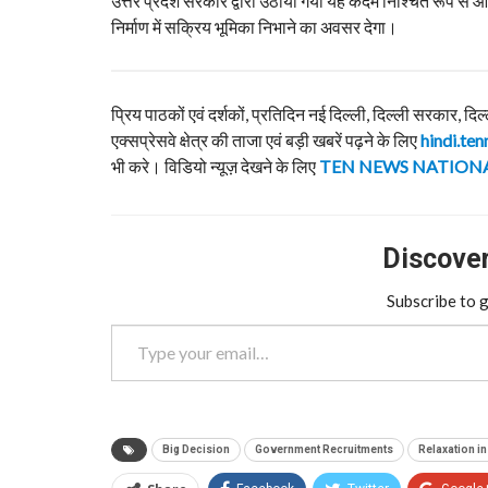
उत्तर प्रदेश सरकार द्वारा उठाया गया यह कदम निश्चित रूप से आने व
निर्माण में सक्रिय भूमिका निभाने का अवसर देगा।
प्रिय पाठकों एवं दर्शकों, प्रतिदिन नई दिल्ली, दिल्ली सरकार, दिल
एक्सप्रेसवे क्षेत्र की ताजा एवं बड़ी खबरें पढ़ने के लिए
hindi.ten
भी करे। विडियो न्यूज़ देखने के लिए
TEN NEWS NATION
Discover 
Subscribe to g
Type your email…
Big Decision
Government Recruitments
Relaxation in