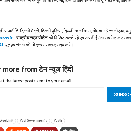
ाले समय में राज्य के युवाओं के लिए नई उम्मीदों और अवसरों के द्वार खोलेगा, और उन्हे
्ली राजनीति, दिल्ली मेट्रो, दिल्ली पुलिस, दिल्ली नगर निगम, नोएडा, ग्रेटर नोएडा, यम
news.in
: राष्ट्रीय न्यूज पोर्टल
को विजिट करते रहे एवं अपनी ई मेल सबमिट कर सब्
AL
यूट्यूब चैनल को भी ज़रूर सब्सक्राइब करे।
more from टेन न्यूज हिंदी
et the latest posts sent to your email.
SUBSCR
 Age Limit
Yogi Government's
Youth