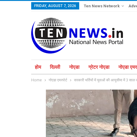
FRIDAY, AUGUST 7, 2026
Ten News Network
Adve
होम
दिल्ली
नोएडा
ग्रेटर नोएडा
नोएडा एयरप
Home
नोएडा एयरपोर्ट
सरकारी भर्तियों में युवाओं की आयुसीमा में 3 सा