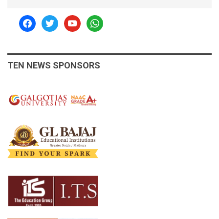
facebook
twitter
youtube
whatsapp
TEN NEWS SPONSORS