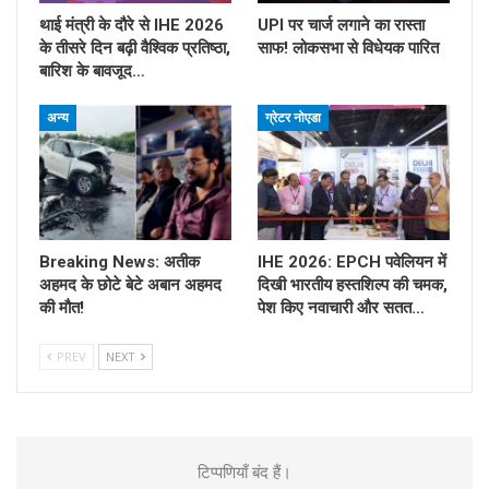
थाई मंत्री के दौरे से IHE 2026
UPI पर चार्ज लगाने का रास्ता
के तीसरे दिन बढ़ी वैश्विक प्रतिष्ठा,
साफ! लोकसभा से विधेयक पारित
बारिश के बावजूद…
अन्य
ग्रेटर नोएडा
Breaking News: अतीक
IHE 2026: EPCH पवेलियन में
अहमद के छोटे बेटे अबान अहमद
दिखी भारतीय हस्तशिल्प की चमक,
की मौत!
पेश किए नवाचारी और सतत…
PREV
NEXT
टिप्पणियाँ बंद हैं।