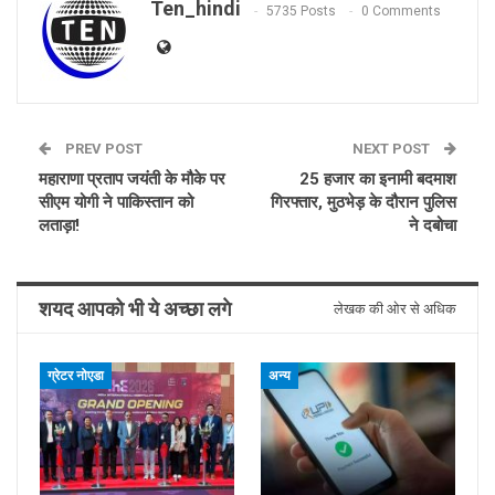
Ten_hindi
5735 Posts
0 Comments
PREV POST
NEXT POST
महाराणा प्रताप जयंती के मौके पर
25 हजार का इनामी बदमाश
सीएम योगी ने पाकिस्तान को
गिरफ्तार, मुठभेड़ के दौरान पुलिस
लताड़ा!
ने दबोचा
शयद आपको भी ये अच्छा लगे
लेखक की ओर से अधिक
ग्रेटर नोएडा
अन्य