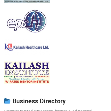
Business Directory
Discover trusted businesses, hospitals, educational