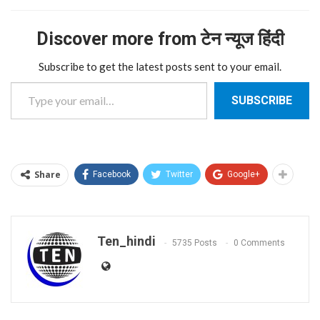
Discover more from टेन न्यूज हिंदी
Subscribe to get the latest posts sent to your email.
Type your email…
SUBSCRIBE
Share
Facebook
Twitter
Google+
Ten_hindi
5735 Posts
0 Comments