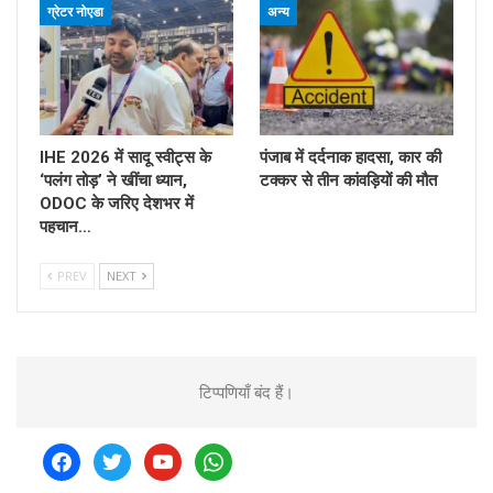
ग्रेटर नोएडा
अन्य
IHE 2026 में सादू स्वीट्स के
पंजाब में दर्दनाक हादसा, कार की
‘पलंग तोड़’ ने खींचा ध्यान,
टक्कर से तीन कांवड़ियों की मौत
ODOC के जरिए देशभर में
पहचान…
PREV
NEXT
टिप्पणियाँ बंद हैं।
facebook
twitter
youtube
whatsapp