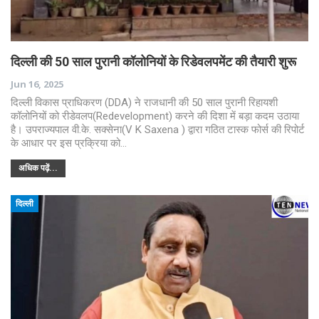
दिल्ली की 50 साल पुरानी कॉलोनियों के रिडेवलपमेंट की तैयारी शुरू
Jun 16, 2025
दिल्ली विकास प्राधिकरण (DDA) ने राजधानी की 50 साल पुरानी रिहायशी
कॉलोनियों को रीडेवलप(Redevelopment) करने की दिशा में बड़ा कदम उठाया
है। उपराज्यपाल वी.के. सक्सेना(V K Saxena ) द्वारा गठित टास्क फोर्स की रिपोर्ट
के आधार पर इस प्रक्रिया को…
अधिक पढ़ें...
दिल्ली