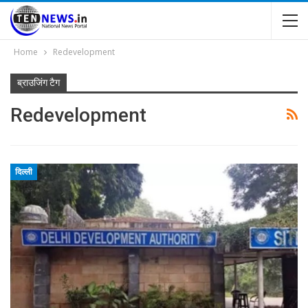
Home
Redevelopment
ब्राउजिंग टैग
Redevelopment
दिल्ली