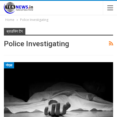
Home
Police Investigating
ब्राउजिंग टैग
Police Investigating
नोएडा