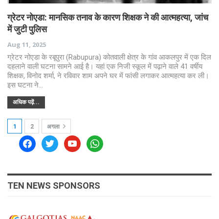
ग्रेटर नोएडा: मानसिक तनाव के कारण शिक्षक ने की आत्महत्या, जांच
में जुटी पुलिस
Aug 11, 2025
ग्रेटर नोएडा के रबूपुरा (Rabupura) कोतवाली क्षेत्र के गांव आकलपुर में एक दिल
दहलाने वाली घटना सामने आई है। यहां एक निजी स्कूल में पढ़ाने वाले 41 वर्षीय
शिक्षक, विनोद शर्मा, ने रविवार शाम अपने घर में फांसी लगाकर आत्महत्या कर ली।
इस घटना ने…
अधिक पढ़ें...
1
2
अगला
facebook
twitter
youtube
whatsapp
TEN NEWS SPONSORS