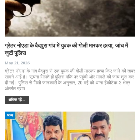
ग्रेटर नोएडा के वैदपुरा गांव में युवक की गोली मारकर हत्या, जांच में
जुटी पुलिस
May 21, 2026
ग्रेटर नोएडा के गांव वैदपुरा से एक युवक की गोली मारकर हत्या किए जाने की खबर
सामने आई है। सूचना मिलते ही पुलिस मौके पर पहुंची और मामले की जांच शुरू कर
दी गई। पुलिस से मिली जानकारी के अनुसार, 20 मई को थाना ईकोटेक-3 क्षेत्र
अंतर्गत ग्राम…
अधिक पढ़ें...
अन्य