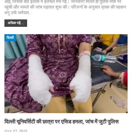
आई, जिसके बाद इलाके में हलचल मच गई। जानकारी मिलते ही पुलिस मौके पर
पहुंची और मामले की जांच पड़ताल शुरू की। परिजनों के अनुसार मृतक की पहचान
धनु उर्फ धर्मपाल…
अधिक पढ़ें...
दिल्ली
दिल्ली यूनिवर्सिटी की छात्रा पर एसिड हमला, जांच में जुटी पुलिस
Oct 27, 2025