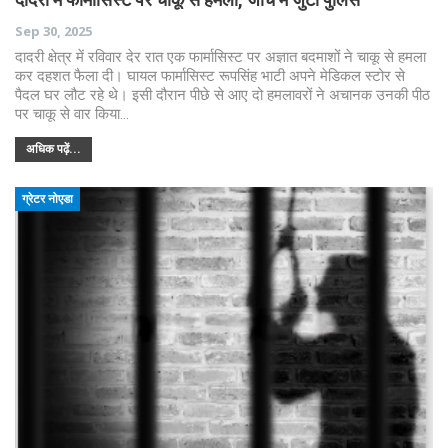
Sep 30, 2025
दादरी क्षेत्र में रविवार देर रात एक फार्मासिस्ट पर अज्ञात बदमाशों ने चाकू से हमला
कर दहशत फैला दी। घायल फार्मासिस्ट रूपसिंह भाटी अपने मेडिकल स्टोर से
पैदल घर लौट रहे थे। इसी दौरान पीछे से आए दो हमलावरों ने अचानक उनकी पीठ
पर चाकू से वार किया…
अधिक पढ़ें...
ग्रेटर नोएडा