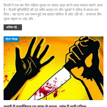
दिल्ली में एक बार फिर महिला सुरक्षा पर सवाल खड़ा करने वाला मामला सामने आया
है। दिल्ली यूनिवर्सिटी की 20 वर्षीय छात्रा पर तीन युवकों ने एसिड से हमला कर
दिया। यह घटना उस समय हुई जब छात्रा कॉलेज से लौट रही थी। अचानक तीन
युवक बाइक पर आए और…
अधिक पढ़ें...
ग्रेटर नोएडा
दादरी में फार्मासिस्ट पर चाकू से हमला, जांच में जुटी पुलिस