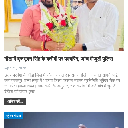
गोंडा में बृजभूषण सिंह के करीबी पर फायरिंग, जांच में जुटी पुलिस
Apr 21, 2026
उत्तर प्रदेश के गोंडा जिले में सोमवार रात एक सनसनीखेज वारदात सामने आई,
जहां परसपुर थाना क्षेत्र में भाजपा जिला पंचायत सदस्य प्रतिनिधि भूपेंद्र सिंह पर
जानलेवा हमला किया। जानकारी के अनुसार, रात करीब 10 बजे गांव में चुनावी
रंजिश को लेकर कुछ…
अधिक पढ़ें...
ग्रेटर नोएडा