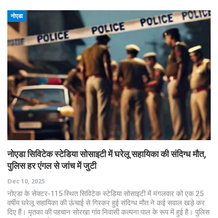
नोएडा
नोएडा सिविटेक स्टेडिया सोसाइटी में घरेलू सहायिका की संदिग्ध मौत,
पुलिस हर एंगल से जांच में जुटी
Dec 10, 2025
नोएडा के सेक्टर-115 स्थित सिविटेक स्टेडिया सोसाइटी में मंगलवार को एक 25
वर्षीय घरेलू सहायिका की ऊंचाई से गिरकर हुई संदिग्ध मौत ने कई सवाल खड़े कर
दिए हैं। मृतका की पहचान सोरखा गांव निवासी कल्पना पाल के रूप में हुई है। पुलिस