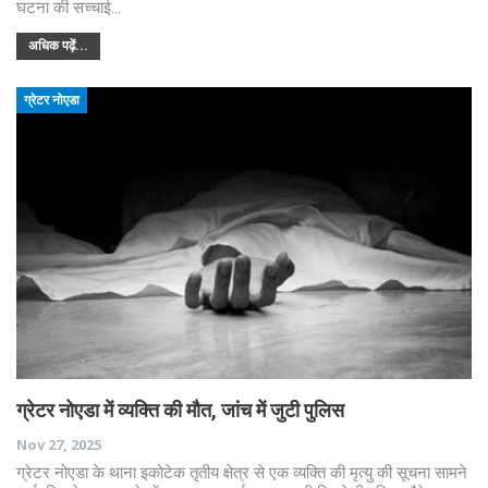
घटना की सच्चाई…
अधिक पढ़ें...
ग्रेटर नोएडा
ग्रेटर नोएडा में व्यक्ति की मौत, जांच में जुटी पुलिस
Nov 27, 2025
ग्रेटर नोएडा के थाना इकोटेक तृतीय क्षेत्र से एक व्यक्ति की मृत्यु की सूचना सामने