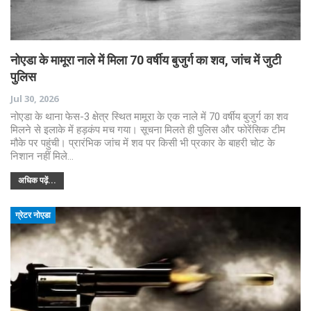
नोएडा के मामूरा नाले में मिला 70 वर्षीय बुजुर्ग का शव, जांच में जुटी
पुलिस
Jul 30, 2026
नोएडा के थाना फेस-3 क्षेत्र स्थित मामूरा के एक नाले में 70 वर्षीय बुजुर्ग का शव
मिलने से इलाके में हड़कंप मच गया। सूचना मिलते ही पुलिस और फोरेंसिक टीम
मौके पर पहुंची। प्रारंभिक जांच में शव पर किसी भी प्रकार के बाहरी चोट के
निशान नहीं मिले…
अधिक पढ़ें...
ग्रेटर नोएडा