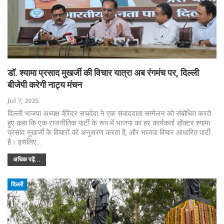
डॉ. श्यामा प्रसाद मुखर्जी की विचार यात्रा अब रंगमंच पर, दिल्ली
बीजेपी करेगी नाट्य मंचन
Jul 7, 2025
दिल्ली भाजपा अध्यक्ष वीरेंद्र सचदेवा ने एक संवाददाता सम्मेलन को संबोधित करते
हुए कहा कि एक राजनीतिक पार्टी के रूप में भाजपा का हर कार्यकर्ता डॉक्टर श्यामा
प्रसाद मुखर्जी के विचारों को अनुसरण करता है, और भाजपा विचार आधारित पार्टी
है। इसलिए…
अधिक पढ़ें...
दिल्ली