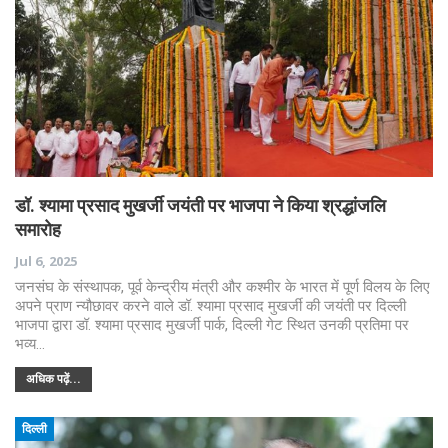
डॉ. श्यामा प्रसाद मुखर्जी जयंती पर भाजपा ने किया श्रद्धांजलि
समारोह
Jul 6, 2025
जनसंघ के संस्थापक, पूर्व केन्द्रीय मंत्री और कश्मीर के भारत में पूर्ण विलय के लिए
अपने प्राण न्यौछावर करने वाले डॉ. श्यामा प्रसाद मुखर्जी की जयंती पर दिल्ली
भाजपा द्वारा डॉ. श्यामा प्रसाद मुखर्जी पार्क, दिल्ली गेट स्थित उनकी प्रतिमा पर
भव्य…
अधिक पढ़ें...
दिल्ली