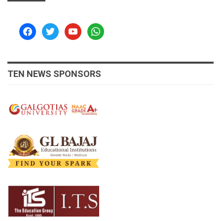
facebook
twitter
youtube
whatsapp
TEN NEWS SPONSORS