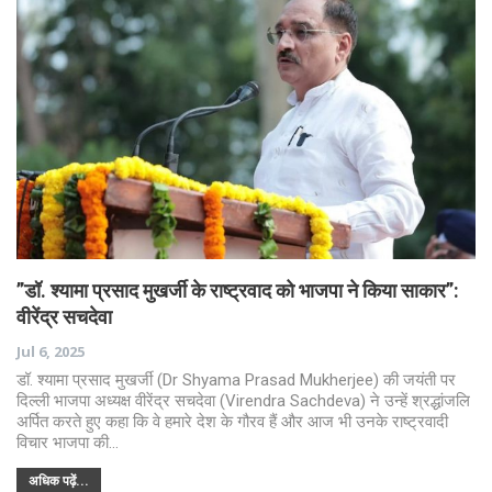
”डॉ. श्यामा प्रसाद मुखर्जी के राष्ट्रवाद को भाजपा ने किया साकार”:
वीरेंद्र सचदेवा
Jul 6, 2025
डॉ. श्यामा प्रसाद मुखर्जी (Dr Shyama Prasad Mukherjee) की जयंती पर
दिल्ली भाजपा अध्यक्ष वीरेंद्र सचदेवा (Virendra Sachdeva) ने उन्हें श्रद्धांजलि
अर्पित करते हुए कहा कि वे हमारे देश के गौरव हैं और आज भी उनके राष्ट्रवादी
विचार भाजपा की…
अधिक पढ़ें...