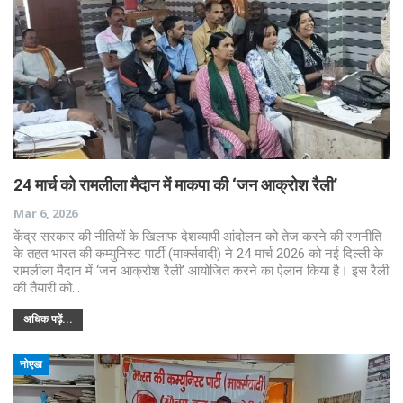
24 मार्च को रामलीला मैदान में माकपा की ‘जन आक्रोश रैली’
Mar 6, 2026
केंद्र सरकार की नीतियों के खिलाफ देशव्यापी आंदोलन को तेज करने की रणनीति
के तहत भारत की कम्युनिस्ट पार्टी (मार्क्सवादी) ने 24 मार्च 2026 को नई दिल्ली के
रामलीला मैदान में ‘जन आक्रोश रैली’ आयोजित करने का ऐलान किया है। इस रैली
की तैयारी को…
अधिक पढ़ें...
नोएडा