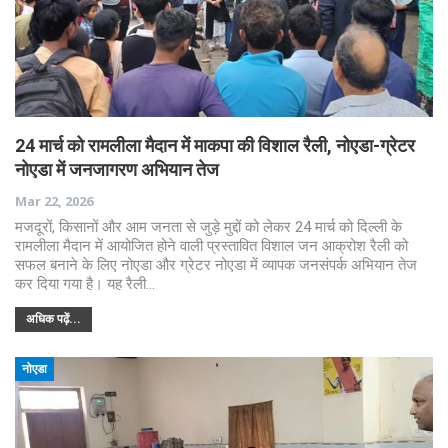
24 मार्च को रामलीला मैदान में माकपा की विशाल रैली, नोएडा-ग्रेटर
नोएडा में जनजागरण अभियान तेज
Mar 22, 2026
मजदूरों, किसानों और आम जनता से जुड़े मुद्दों को लेकर 24 मार्च को दिल्ली के
रामलीला मैदान में आयोजित होने वाली प्रस्तावित विशाल जन आक्रोश रैली को
सफल बनाने के लिए नोएडा और ग्रेटर नोएडा में व्यापक जनसंपर्क अभियान तेज
कर दिया गया है। यह रैली…
अधिक पढ़ें...
नोएडा