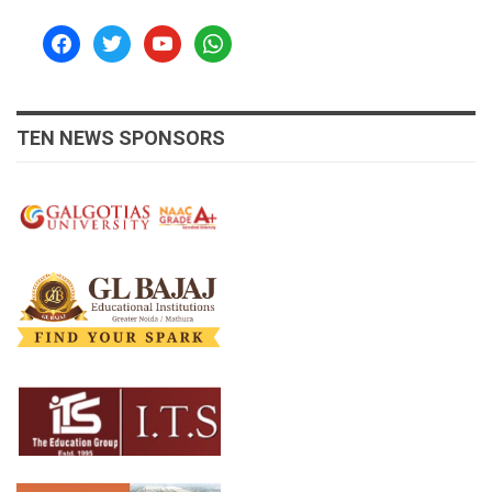
facebook
twitter
youtube
whatsapp
TEN NEWS SPONSORS