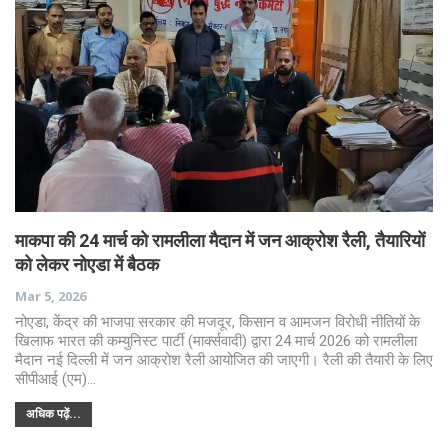
माकपा की 24 मार्च को रामलीला मैदान में जन आक्रोश रैली, तैयारियों
को लेकर नोएडा में बैठक
Mar 5, 2026
नोएडा, केंद्र की भाजपा सरकार की मजदूर, किसान व आमजन विरोधी नीतियों के
खिलाफ भारत की कम्युनिस्ट पार्टी (मार्क्सवादी) द्वारा 24 मार्च 2026 को रामलीला
मैदान नई दिल्ली में जन आक्रोश रैली आयोजित की जाएगी। रैली की तैयारी के लिए
सीपीआई (एम)…
अधिक पढ़ें...