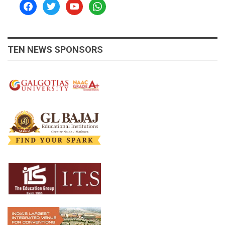
facebook
twitter
youtube
whatsapp
TEN NEWS SPONSORS