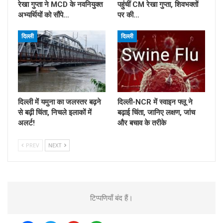
रेखा गुप्ता ने MCD के नवनियुक्त
पहुंचीं CM रेखा गुप्ता, शिवभक्तों
अभ्यर्थियों को सौंपे…
पर की…
दिल्ली
दिल्ली
दिल्ली में यमुना का जलस्तर बढ़ने
दिल्ली-NCR में स्वाइन फ्लू ने
से बढ़ी चिंता, निचले इलाकों में
बढ़ाई चिंता, जानिए लक्षण, जांच
अलर्ट!
और बचाव के तरीके
PREV
NEXT
टिप्पणियाँ बंद हैं।