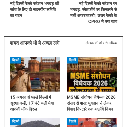
नई दिल्ली रेलवे स्टेशन भगदड़ की
नई दिल्ली रेलवे स्टेशन पर
जांच के लिए दो सदस्यीय समिति
भगदड़: प्लेटफॉर्म पर फिसलने से
का गठन
मची अफरातफरी | उत्तर रेलवे के
CPRO ने क्या कहा
शयद आपको भी ये अच्छा लगे
लेखक की ओर से अधिक
दिल्ली
दिल्ली
15 अगस्त से पहले दिल्ली में
MSME संशोधन विधेयक 2026
सुरक्षा कड़ी, 17 घंटे चली मेगा
संसद से पास: भुगतान से लेकर
आतंकी मॉक ड्रिल
विवाद निपटारे तक बदलेंगे नियम
दिल्ली
दिल्ली