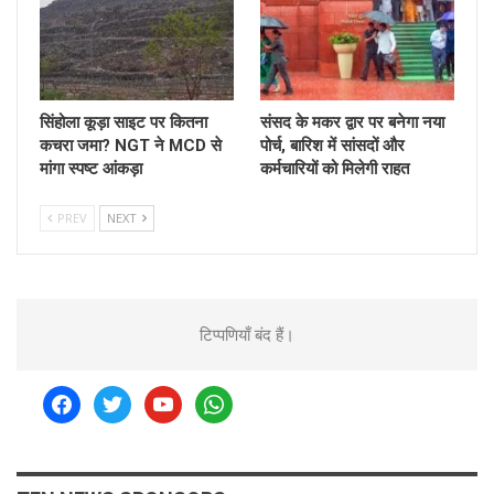
सिंहोला कूड़ा साइट पर कितना
संसद के मकर द्वार पर बनेगा नया
कचरा जमा? NGT ने MCD से
पोर्च, बारिश में सांसदों और
मांगा स्पष्ट आंकड़ा
कर्मचारियों को मिलेगी राहत
PREV
NEXT
टिप्पणियाँ बंद हैं।
facebook
twitter
youtube
whatsapp