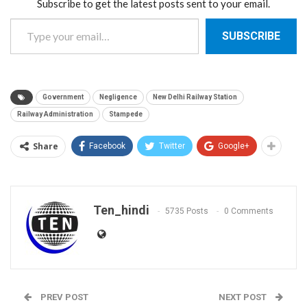
Subscribe to get the latest posts sent to your email.
Type your email…
SUBSCRIBE
Government
Negligence
New Delhi Railway Station
Railway Administration
Stampede
Share
Facebook
Twitter
Google+
Ten_hindi
5735 Posts
0 Comments
PREV POST
NEXT POST