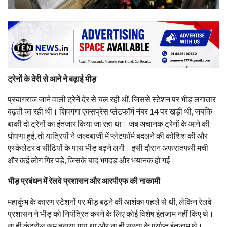
ट्रेनों के देरी से आने ने बढ़ाई भीड़
प्रयागराज जाने वाली ट्रेनें देर से चल रही थीं, जिससे स्टेशन पर भीड़ लगातार
बढ़ती जा रही थी। शिवगंगा एक्सप्रेस प्लेटफॉर्म नंबर 14 पर खड़ी थी, जबकि
बाकी दो ट्रेनों का इंतजार किया जा रहा था। जब अचानक ट्रेनों के आने की
घोषणा हुई, तो यात्रियों ने जल्दबाजी में प्लेटफॉर्म बदलने की कोशिश की और
एस्केलेटर व सीढ़ियों के पास भीड़ बढ़ने लगी। इसी दौरान अफरातफरी मची
और कई लोग गिर पड़े, जिसके बाद भगदड़ और भयानक हो गई।
भीड़ प्रबंधन में रेलवे प्रशासन और आरपीएफ की नाकामी
महाकुंभ के कारण स्टेशनों पर भीड़ बढ़ने की आशंका पहले से थी, लेकिन रेलवे
प्रशासन ने भीड़ को नियंत्रित करने के लिए कोई विशेष इंतजाम नहीं किए थे।
ना ही कंट्रोल रूम बनाया गया था और ना ही सुरक्षा के पर्याप्त इंतजाम थे।