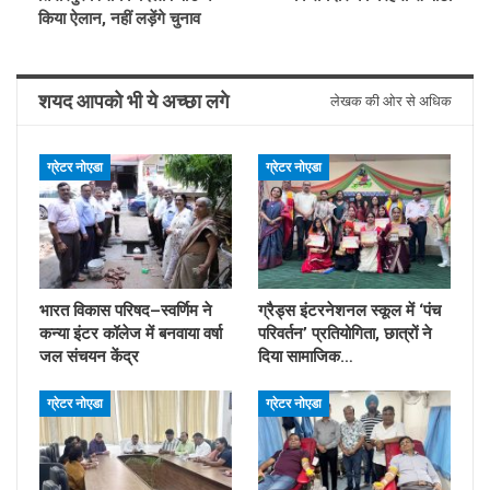
किया ऐलान, नहीं लड़ेंगे चुनाव
शयद आपको भी ये अच्छा लगे
लेखक की ओर से अधिक
ग्रेटर नोएडा
ग्रेटर नोएडा
भारत विकास परिषद–स्वर्णिम ने
ग्रैड्स इंटरनेशनल स्कूल में ‘पंच
कन्या इंटर कॉलेज में बनवाया वर्षा
परिवर्तन’ प्रतियोगिता, छात्रों ने
जल संचयन केंद्र
दिया सामाजिक…
ग्रेटर नोएडा
ग्रेटर नोएडा