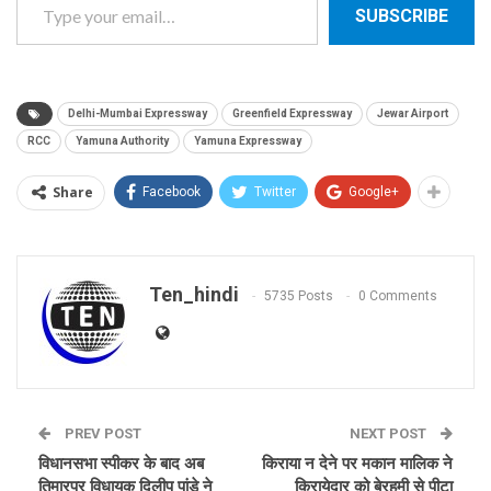
SUBSCRIBE
Delhi-Mumbai Expressway
Greenfield Expressway
Jewar Airport
RCC
Yamuna Authority
Yamuna Expressway
Share
Facebook
Twitter
Google+
Ten_hindi
5735 Posts
0 Comments
PREV POST
NEXT POST
विधानसभा स्पीकर के बाद अब
किराया न देने पर मकान मालिक ने
तिमारपुर विधायक दिलीप पांडे ने
किरायेदार को बेरहमी से पीटा