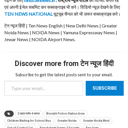
पढ़ने के लिए
hindi.tennews.in
: राष्ट्रीय न्यूज पोर्टल
को विजिट करते रहे
एवं अपनी ई मेल सबमिट कर सब्सक्राइब भी करे। विडियो न्यूज़ देखने के लिए
TEN NEWS NATIONAL
यूट्यूब चैनल को भी ज़रूर सब्सक्राइब करे।
टेन न्यूज हिंदी | Ten News English | New Delhi News | Greater
Noida News | NOIDA News | Yamuna Expressway News |
Jewar News | NOIDA Airport News.
Discover more from टेन न्यूज हिंदी
Subscribe to get the latest posts sent to your email.
Type your email…
SUBSCRIBE
3 छात्र समेत 4 घायल
Bisrakh Police Station Area
Children Waiting for School Bus
Greater Noida
Greater Noida West
Out-of-Control Car
Panchsheel Green-2 Society
Ran Over