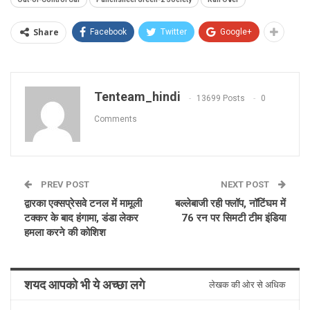
Share
Facebook
Twitter
Google+
Tenteam_hindi
13699 Posts
0
Comments
PREV POST
NEXT POST
द्वारका एक्सप्रेसवे टनल में मामूली
बल्लेबाजी रही फ्लॉप, नॉटिंघम में
टक्कर के बाद हंगामा, डंडा लेकर
76 रन पर सिमटी टीम इंडिया
हमला करने की कोशिश
शयद आपको भी ये अच्छा लगे
लेखक की ओर से अधिक