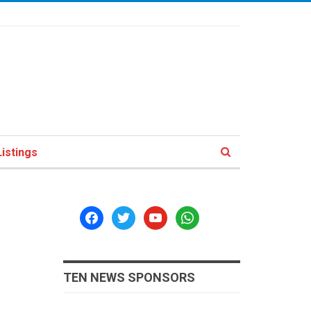
istings
facebook
twitter
youtube
whatsapp
TEN NEWS SPONSORS