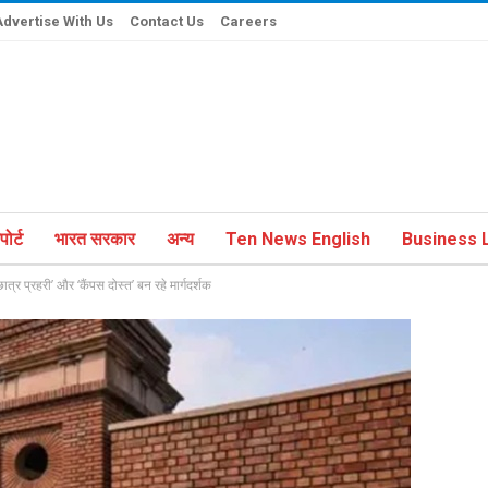
Advertise With Us
Contact Us
Careers
ोर्ट
भारत सरकार
अन्य
Ten News English
Business L
प्रहरी’ और ‘कैंपस दोस्त’ बन रहे मार्गदर्शक