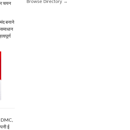
Browse Directory →
हतर चयन
मंद बनाने
ा समाधान
्वपूर्ण
म, NDMC,
अपनी ई