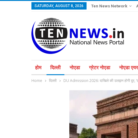
SATURDAY, AUGUST 8, 2026
Ten News Network
होम
दिल्ली
नोएडा
ग्रेटर नोएडा
नोएडा एयरप
Home
दिल्ली
DU Admission 2026: दाखिले की उलझन होगी दूर, ‘छात्र 