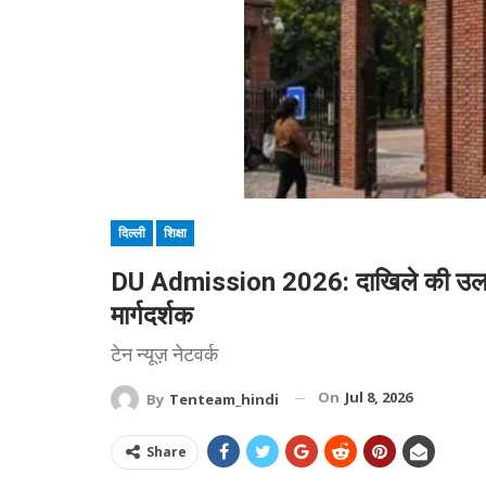
दिल्ली
शिक्षा
DU Admission 2026: दाखिले की उलझन हो
मार्गदर्शक
टेन न्यूज़ नेटवर्क
On
Jul 8, 2026
By
Tenteam_hindi
Share