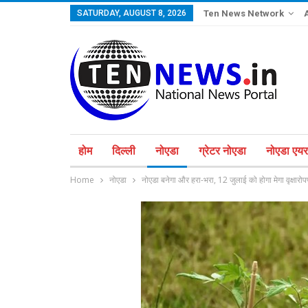
SATURDAY, AUGUST 8, 2026
Ten News Network
होम
दिल्ली
नोएडा
ग्रेटर नोएडा
नोएडा एयरप
Home
नोएडा
नोएडा बनेगा और हरा-भरा, 12 जुलाई को होगा मेगा वृक्षार