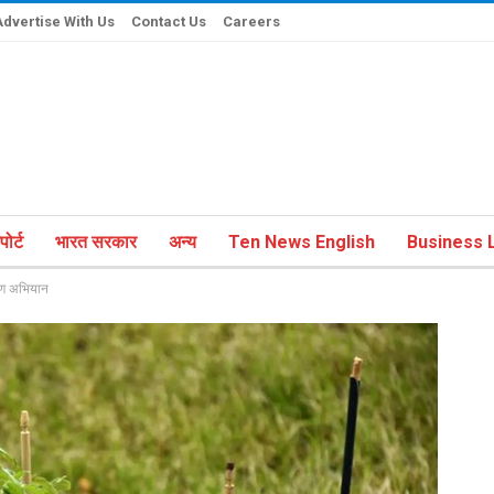
Advertise With Us
Contact Us
Careers
ोर्ट
भारत सरकार
अन्य
Ten News English
Business L
ोपण अभियान