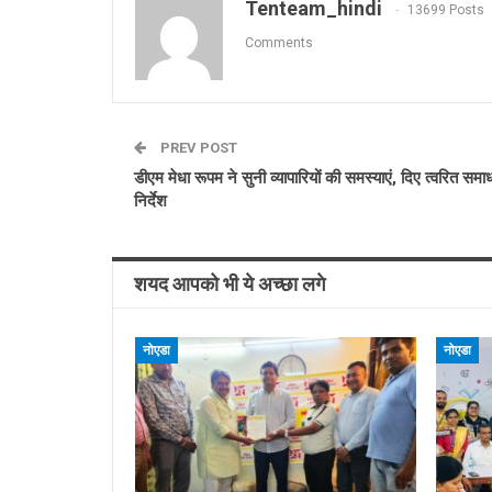
Tenteam_hindi
13699 Posts
Comments
PREV POST
डीएम मेधा रूपम ने सुनी व्यापारियों की समस्याएं, दिए त्वरित समा
निर्देश
शयद आपको भी ये अच्छा लगे
नोएडा
नोएडा