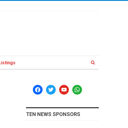
istings
facebook
twitter
youtube
whatsapp
TEN NEWS SPONSORS