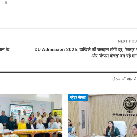
0
NEXT PO
धान के
DU Admission 2026: दाखिले की उलझन होगी दूर, ‘छात्र प्
और ‘कैंपस दोस्त’ बन रहे मार्
लेखक की ओर स
ग्रेटर नोएडा