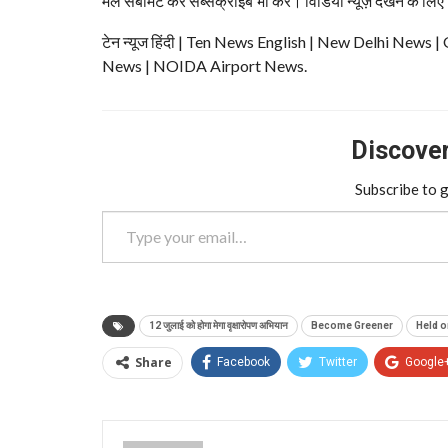
मेल सबमिट कर सब्सक्राइब भी करे। विडियो न्यूज़ देखने के लिए
टेन न्यूज हिंदी | Ten News English | New Delhi N
News | NOIDA Airport News.
Discover 
Subscribe to g
Type your email…
12 जुलाई को होगा मेगा वृक्षारोपण अभियान
Become Greener
Held o
Share
Facebook
Twitter
Google