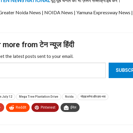
TEN NEWS NATIONAL
यूट्यूब चैनल को भी ज़रूर सब्सक्राइब करे।
ews | Greater Noida News | NOIDA News | Yamuna Expressway News 
more from टेन न्यूज हिंदी
et the latest posts sent to your email.
SUBSCR
n July 12
Mega Tree Plantation Drive
Noida
नोएडा बनेगा और हरा-भरा
+
ReddIt
Pinterest
ईमेल