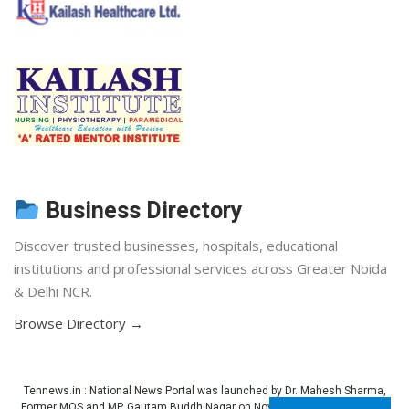
Business Directory
Discover trusted businesses, hospitals, educational
institutions and professional services across Greater Noida
& Delhi NCR.
Browse Directory →
Tennews.in
: National News Portal was launched by Dr. Mahesh Sharma,
Former MOS and MP, Gautam Buddh Nagar on November 3, 2013 (Diwali).