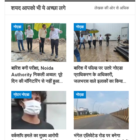
शयद आपको भी ये अच्छा लगे
लेखक की ओर से अधिक
नोएडा
नोएडा
बारिश बनी परीक्षा, Noida
बारिश में फील्ड पर उतरे नोएडा
Authority निकली अव्वल: पूरे
प्राधिकरण के अधिकारी,
दिन की मॉनिटरिंग से नहीं हुआ…
जलभराव वाले इलाकों का किया…
ग्रेटर नोएडा
नोएडा
वर्कशॉप हमले का मुख्य आरोपी
भंगेल एलिवेटेड रोड पर बनेगा