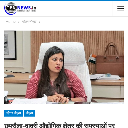
Home
ग्रेटर नोएडा
ग्रेटर नोएडा
नोएडा
छपरौला-दादरी औद्योगिक क्षेत्र की समस्याओं पर