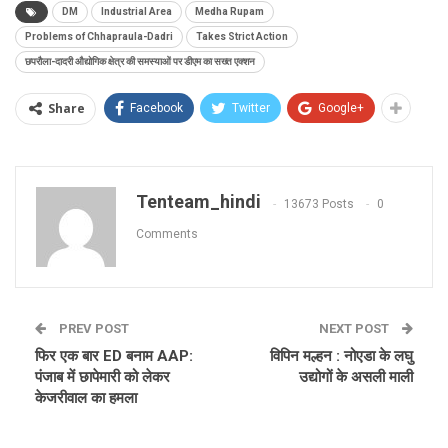
DM
Industrial Area
Medha Rupam
Problems of Chhapraula-Dadri
Takes Strict Action
छपरौला-दादरी औद्योगिक क्षेत्र की समस्याओं पर डीएम का सख्त एक्शन
Share
Facebook
Twitter
Google+
Tenteam_hindi
13673 Posts
0
Comments
PREV POST
NEXT POST
फिर एक बार ED बनाम AAP:
विपिन मल्हन : नोएडा के लघु
पंजाब में छापेमारी को लेकर
उद्योगों के असली माली
केजरीवाल का हमला