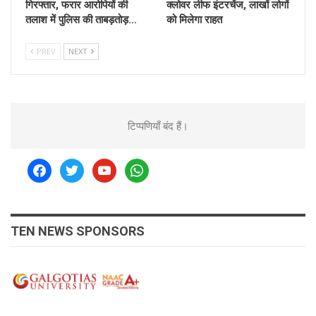
गिरफ्तार, फरार आरोपियों की
क्लोवर लीफ इंटरचेंज, लाखों लोगों
तलाश में पुलिस की ताबड़तोड़…
को मिलेगा राहत
PREV
NEXT
टिप्पणियाँ बंद हैं।
facebook
twitter
youtube
whatsapp
TEN NEWS SPONSORS