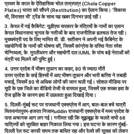
प्रथम के काल के ऐतिहासिक चोल ताम्रपत्र (Chola Copper
Plates) भारत को सौंपने (Restitution) का ऐलान किया। ‘विकास
भी, विरासत भी’ ट्रेंड के साथ यह खबर दिनभर छाई रही।
​3. केरल में नई कैबिनेट: यूडीएफ सरकार के मंत्रियों के नामों का एलान
​केरल विधानसभा चुनाव के नतीजों के बाद राजनीतिक हलचल तेज रही।
मुख्यमंत्री पद के लिए नामित वी. डी. सतीसन ने अपनी नई कैबिनेट के
सहयोगियों के नामों की घोषणा की, जिसमें कांग्रेस के वरिष्ठ नेता रमेश
चेन्निथला, के. मुरलीधरन और सहयोगी दल IUML के पांच बड़े नेताओं को
मंत्री पद मिलने की पुष्टि हुई।
​4. उत्तर प्रदेश में भीषण तूफान का कहर, 80 से ज्यादा मौतें
​उत्तर प्रदेश के कई हिस्सों में आए भीषण तूफान और भारी बारिश ने तबाही
मचाई, जिसमें 80 से अधिक लोगों की जान चली गई। सोशल मीडिया पर
यूपी के एक जिले का वीडियो तेजी से वायरल हुआ, जिसमें एक शख्स हवा के
तेज झोंके के कारण हवा में उछलता हुआ दिखाई दिया।
​5. दिल्ली-मुंबई रूट पर राजधानी एक्सप्रेस में आग, बाल-बाल बचे यात्री
​थिरुवनंतपुरम-हजरत निजामuddin राजधानी एक्सप्रेस में मध्य प्रदेश के
पास अचानक आग लग गई। गनीमत रही कि सूझबूझ के चलते सभी 68
यात्रियों को सुरक्षित बाहर निकाल लिया गया। इस घटना के कारण मुंबई-
दिल्ली रेल रूट काफी समय तक बाधित रहा और रेलवे की सुरक्षा को लेकर