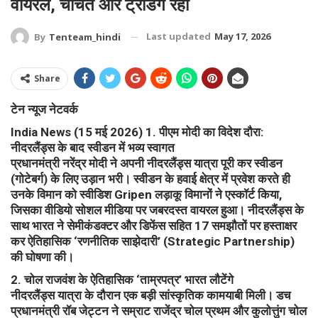
वायरल, चर्चित और ट्रेंडिंग रहीं
Last updated
May 17, 2026
By
Tenteam_hindi
Share
टेन न्यूज नेटवर्क
India News (15 मई 2026) ​1. पीएम मोदी का विदेश दौरा:
नीदरलैंड्स के बाद स्वीडन में भव्य स्वागत
​प्रधानमंत्री नरेंद्र मोदी ने अपनी नीदरलैंड्स यात्रा पूरी कर स्वीडन
(गोटेबर्ग) के लिए उड़ान भरी। स्वीडन के हवाई क्षेत्र में प्रवेश करते ही
उनके विमान को स्वीडिश Gripen लड़ाकू विमानों ने एस्कॉर्ट किया,
जिसका वीडियो सोशल मीडिया पर जबरदस्त वायरल हुआ। नीदरलैंड्स के
साथ भारत ने सेमीकंडक्टर और डिफेंस सहित 17 समझौतों पर हस्ताक्षर
कर ऐतिहासिक ‘रणनीतिक साझेदारी’ (Strategic Partnership)
की घोषणा की।
​2. चोल राजवंश के ऐतिहासिक ‘ताम्रपत्र’ भारत लौटेंगे
​नीदरलैंड्स यात्रा के दौरान एक बड़ी सांस्कृतिक कामयाबी मिली। डच
प्रधानमंत्री रॉब जेट्टन ने सम्राट राजेंद्र चोल प्रथम और कुलोत्तुंग चोल