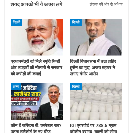
शयद आपको भी ये अच्छा लगे
लेखक की ओर से अधिक
दिल्ली
दिल्ली
प्रधानमंत्री को मिले स्मृति चिन्हों
दिल्ली विधानसभा में उठा ताहिर
और उपहारों की नीलामी से सरकार
हुसैन का मुद्दा, अजय महावर ने
को करोड़ों की कमाई
लगाए गंभीर आरोप
अन्य
दिल्ली
कौन हैं जस्टिस वी. कामेश्वर राव?
IGI एयरपोर्ट पर 788.5 ग्राम
पटना हाईकोर्ट के नए चीफ
कोकीन बरामद, यात्री को सीमा