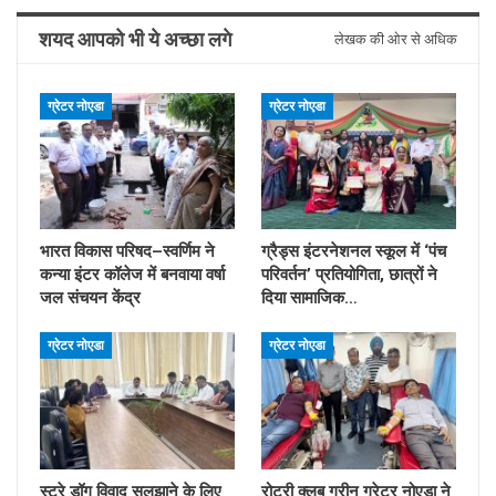
शयद आपको भी ये अच्छा लगे
लेखक की ओर से अधिक
ग्रेटर नोएडा
ग्रेटर नोएडा
भारत विकास परिषद–स्वर्णिम ने
ग्रैड्स इंटरनेशनल स्कूल में ‘पंच
कन्या इंटर कॉलेज में बनवाया वर्षा
परिवर्तन’ प्रतियोगिता, छात्रों ने
जल संचयन केंद्र
दिया सामाजिक…
ग्रेटर नोएडा
ग्रेटर नोएडा
स्ट्रे डॉग विवाद सुलझाने के लिए
रोटरी क्लब ग्रीन ग्रेटर नोएडा ने