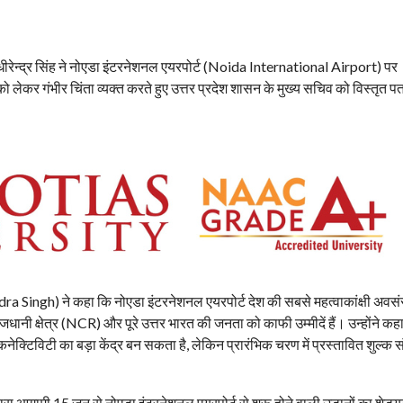
रेन्द्र सिंह ने नोएडा इंटरनेशनल एयरपोर्ट‌ (Noida International Airport) पर
ो लेकर गंभीर चिंता व्यक्त करते हुए उत्तर प्रदेश शासन के मुख्य सचिव को विस्तृत पत
dra Singh) ने कहा कि नोएडा इंटरनेशनल एयरपोर्ट देश की सबसे महत्वाकांक्षी अवस
राजधानी क्षेत्र (NCR) और पूरे उत्तर भारत की जनता को काफी उम्मीदें हैं। उन्होंने क
 कनेक्टिविटी का बड़ा केंद्र बन सकता है, लेकिन प्रारंभिक चरण में प्रस्तावित शुल्क 
ा आगामी 15 जून से नोएडा इंटरनेशनल एयरपोर्ट से शुरू होने वाली उड़ानों का शेड्य