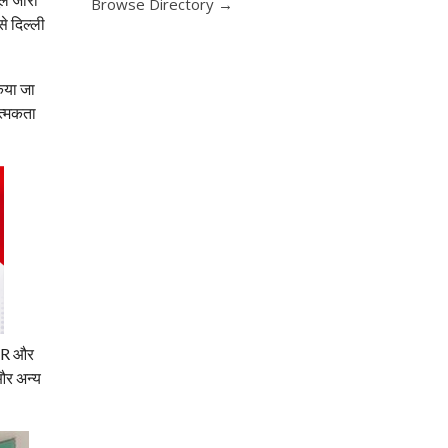
Browse Directory →
े दिल्ली
िया जा
ात्मकता
 NCR और
 और अन्य