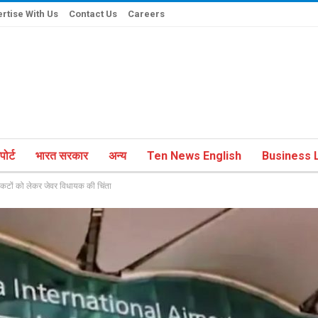
rtise With Us
Contact Us
Careers
ोर्ट
भारत सरकार
अन्य
Ten News English
Business L
कटों को लेकर जेवर विधायक की चिंता