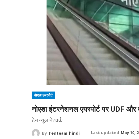
नोएडा एयरपोर्ट
नोएडा इंटरनेशनल एयरपोर्ट पर UDF और म
टेन न्यूज नेटवर्क
Last updated
May 10, 
By
Tenteam_hindi