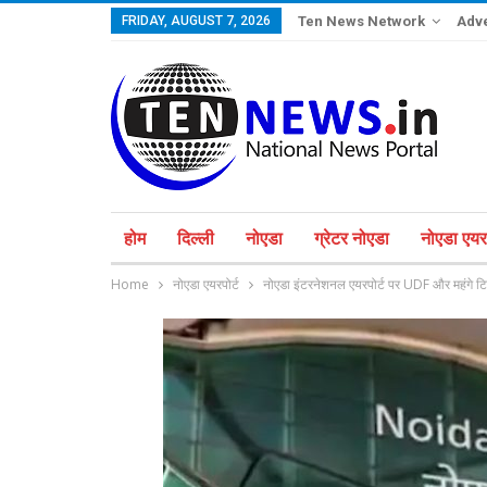
FRIDAY, AUGUST 7, 2026
Ten News Network
Adve
होम
दिल्ली
नोएडा
ग्रेटर नोएडा
नोएडा एयरप
Home
नोएडा एयरपोर्ट
नोएडा इंटरनेशनल एयरपोर्ट पर UDF और महंगे टि