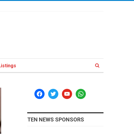
istings
facebook
twitter
youtube
whatsapp
TEN NEWS SPONSORS