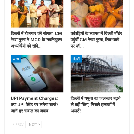
दिल्ली में रोजगार की सौगात: CM
कांवड़ियों के स्वागत में दिल्ली बॉर्डर
रेखा गुप्ता ने MCD के नवनियुक्त
पहुंचीं CM रेखा गुप्ता, शिवभक्तों
अभ्यर्थियों को सौंपे…
पर की…
अन्य
दिल्ली
UPI Payment Charges:
दिल्ली में यमुना का जलस्तर बढ़ने
क्या UPI पेमेंट पर लगेगा चार्ज?
से बढ़ी चिंता, निचले इलाकों में
जानें हर सवाल का जवाब
अलर्ट!
PREV
NEXT