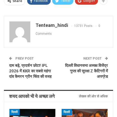
Share
Facebook
Twitter
Google+
Tenteam_hindi
13731 Posts
0
Comments
PREV POST
NEXT POST
दाम बड़े, प्रदर्शन छोटा! IPL
दिल्ली विधानसभा अध्यक्ष विजेंद्र
2026 में KKR का सबसे महंगा
गुप्ता की सुरक्षा Z कैटिगरी में
दांव कैमरन ग्रीन चिंता की वजह
अपग्रेड
शयद आपको भी ये अच्छा लगे
लेखक की ओर से अधिक
दिल्ली
दिल्ली