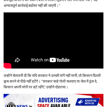
अन्यायपूर्ण कार्रवाई बर्दाश्त नहीं की जाएगी।”
उन्होंने चेतावनी दी कि यदि सरकार ने उनकी मांगें नहीं मानीं, तो किसान दिल्ली
कूच करने से पीछे नहीं हटेंगे। “सरकार चाहे गोली चलवाए या जेल में ठूंस दे,
किसान अपनी मांगों पर डटे रहेंगे,” उन्होंने दोहराया।