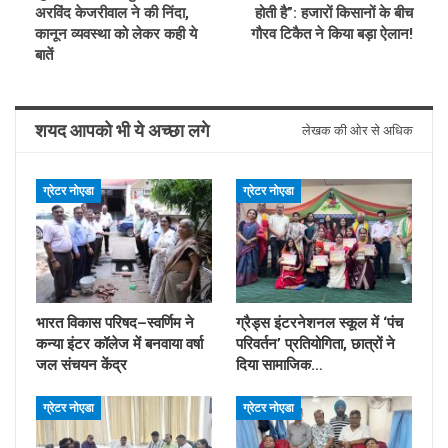
अरविंद केजरीवाल ने की निंदा,
होती है”: हजारों किसानों के बीच
कानून व्यवस्था को लेकर कही ये
गौरव टिकैत ने किया बड़ा ऐलान!
बातें
शयद आपको भी ये अच्छा लगे
लेखक की ओर से अधिक
ग्रेटर नोएडा
ग्रेटर नोएडा
भारत विकास परिषद–स्वर्णिम ने
ग्रैड्स इंटरनेशनल स्कूल में ‘पंच
कन्या इंटर कॉलेज में बनवाया वर्षा
परिवर्तन’ प्रतियोगिता, छात्रों ने
जल संचयन केंद्र
दिया सामाजिक…
ग्रेटर नोएडा
ग्रेटर नोएडा