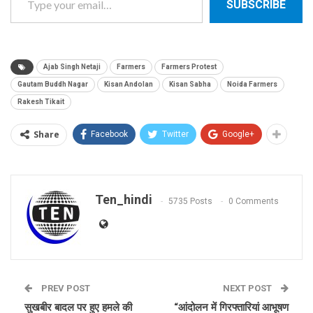
SUBSCRIBE
Ajab Singh Netaji
Farmers
Farmers Protest
Gautam Buddh Nagar
Kisan Andolan
Kisan Sabha
Noida Farmers
Rakesh Tikait
Share
Facebook
Twitter
Google+
Ten_hindi
5735 Posts
0 Comments
PREV POST
NEXT POST
सुखबीर बादल पर हुए हमले की
“आंदोलन में गिरफ्तारियां आभूषण