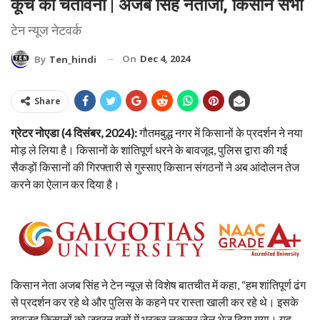
कूच की चेतावनी | अजब सिंह नेताजी, किसान सभा
टेन न्यूज नेटवर्क
On
Dec 4, 2024
By
Ten_hindi
Share
ग्रेटर नोएडा (4 दिसंबर, 2024):
गौतमबुद्ध नगर में किसानों के प्रदर्शन ने नया
मोड़ ले लिया है। किसानों के शांतिपूर्ण धरने के बावजूद, पुलिस द्वारा की गई
सैकड़ों किसानों की गिरफ्तारी से गुस्साए किसान संगठनों ने अब आंदोलन तेज
करने का ऐलान कर दिया है।
किसान नेता अजब सिंह ने टेन न्यूज़ से विशेष बातचीत में कहा, “हम शांतिपूर्ण ढंग
से प्रदर्शन कर रहे थे और पुलिस के कहने पर रास्ता खाली कर रहे थे। इसके
बावजूद किसानों को जबरन बसों में भरकर लूकसर जेल भेज दिया गया। यह