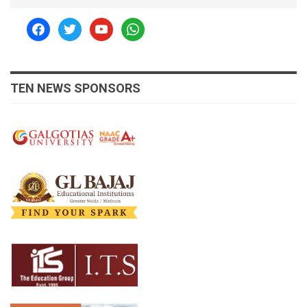
facebook
twitter
youtube
whatsapp
TEN NEWS SPONSORS