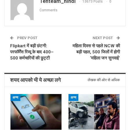
Tenteam_hindi
13673 Posts
0
Comments
PREV POST
NEXT POST
Flipkart में बड़ी छंटनी:
महिला दिवस से पहले NCW की
परफॉर्मेंस रिव्यू के बाद 400–
बड़ी पहल, 500 जिलों में होगी
500 कर्मचारियों की छुट्टी
‘महिला जन सुनवाई’
शयद आपको भी ये अच्छा लगे
लेखक की ओर से अधिक
अन्य
अन्य