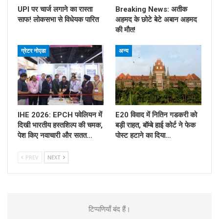
UPI पर चार्ज लगाने का रास्ता
Breaking News: अतीक
साफ! लोकसभा से विधेयक पारित
अहमद के छोटे बेटे अबान अहमद
की मौत!
ग्रेटर नोएडा
अन्य
IHE 2026: EPCH पवेलियन में
E20 विवाद में नितिन गडकरी को
दिखी भारतीय हस्तशिल्प की चमक,
बड़ी राहत, बॉम्बे हाई कोर्ट ने फेक
पेश किए नवाचारी और सतत…
पोस्ट हटाने का दिया…
PREV
NEXT
टिप्पणियाँ बंद हैं।