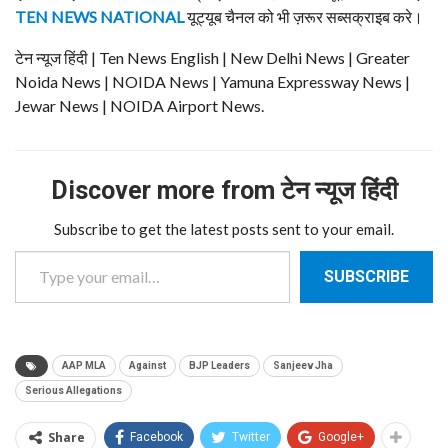
TEN NEWS NATIONAL
यूट्यूब चैनल को भी ज़रूर सब्सक्राइब करे।
टेन न्यूज हिंदी | Ten News English | New Delhi News | Greater
Noida News | NOIDA News | Yamuna Expressway News |
Jewar News | NOIDA Airport News.
Discover more from टेन न्यूज हिंदी
Subscribe to get the latest posts sent to your email.
Type your email…
SUBSCRIBE
AAP MLA
Against
BJP Leaders
Sanjeev Jha
Serious Allegations
Share
Facebook
Twitter
Google+