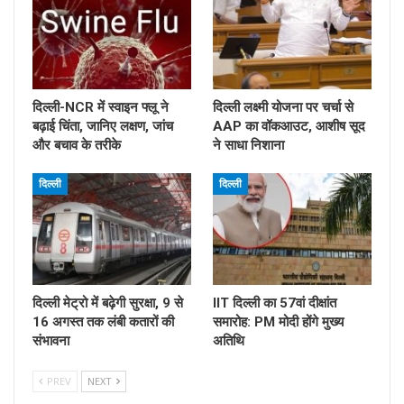
दिल्ली-NCR में स्वाइन फ्लू ने
दिल्ली लक्ष्मी योजना पर चर्चा से
बढ़ाई चिंता, जानिए लक्षण, जांच
AAP का वॉकआउट, आशीष सूद
और बचाव के तरीके
ने साधा निशाना
दिल्ली
दिल्ली
दिल्ली मेट्रो में बढ़ेगी सुरक्षा, 9 से
IIT दिल्ली का 57वां दीक्षांत
16 अगस्त तक लंबी कतारों की
समारोह: PM मोदी होंगे मुख्य
संभावना
अतिथि
PREV
NEXT