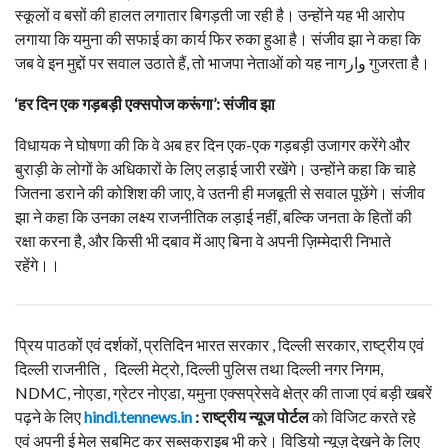
स्कूलों व बसों की हालत लगातार बिगड़ती जा रही है। उन्होंने यह भी आरोप
लगाया कि यमुना की सफाई का कार्य फिर रुका हुआ है। संजीव झा ने कहा कि
जब वे इन मुद्दों पर सवाल उठाते हैं, तो भाजपा नेताओं को यह नागوار गुजरता है।
‘हर दिन एक गड़बड़ी एक्सपोज करूंगा’: संजीव झा
विधायक ने घोषणा की कि वे अब हर दिन एक-एक गड़बड़ी उजागर करेंगे और
बुराड़ी के लोगों के अधिकारों के लिए लड़ाई जारी रखेंगे। उन्होंने कहा कि चाहे
जितना डराने की कोशिश की जाए, वे उतनी ही मजबूती से सवाल पूछेंगे। संजीव
झा ने कहा कि उनका लक्ष्य राजनीतिक लड़ाई नहीं, बल्कि जनता के हितों की
रक्षा करना है, और किसी भी दबाव में आए बिना वे अपनी ज़िम्मेदारी निभाते
रहेंगे।।
प्रिय पाठकों एवं दर्शकों, प्रतिदिन भारत सरकार , दिल्ली सरकार, राष्ट्रीय एवं
दिल्ली राजनीति , दिल्ली मेट्रो, दिल्ली पुलिस तथा दिल्ली नगर निगम,
NDMC, नोएडा, ग्रेटर नोएडा, यमुना एक्सप्रेसवे क्षेत्र की ताजा एवं बड़ी खबरें
पढ़ने के लिए
hindi.tennews.in
: राष्ट्रीय न्यूज पोर्टल
को विजिट करते रहे
एवं अपनी ई मेल सबमिट कर सब्सक्राइब भी करे। विडियो न्यूज़ देखने के लिए