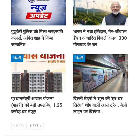
पुदुचेरी पुलिस को मिला राष्ट्रपति
भारत ने रचा इतिहास, गैर-जीवाश्म
कलर्स, अमित शाह ने किया
ईंधन आधारित बिजली क्षमता 300
सम्मानित
गीगावाट के पार
दिल्ली
दिल्ली
प्रधानमंत्री आवास योजना
दिल्ली मेट्रो ने शुरू की ‘हर घर
(शहरी) की बड़ी उपलब्धि, 1.25
तिरंगा’ थीम वाली खास ट्रेन, येलो
करोड़ घर मंजूर
लाइन पर दिखेगा…
PREV
NEXT