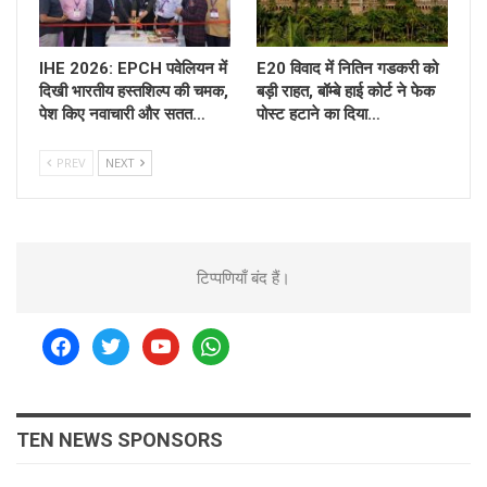
IHE 2026: EPCH पवेलियन में
E20 विवाद में नितिन गडकरी को
दिखी भारतीय हस्तशिल्प की चमक,
बड़ी राहत, बॉम्बे हाई कोर्ट ने फेक
पेश किए नवाचारी और सतत…
पोस्ट हटाने का दिया…
PREV
NEXT
टिप्पणियाँ बंद हैं।
facebook
twitter
youtube
whatsapp
TEN NEWS SPONSORS