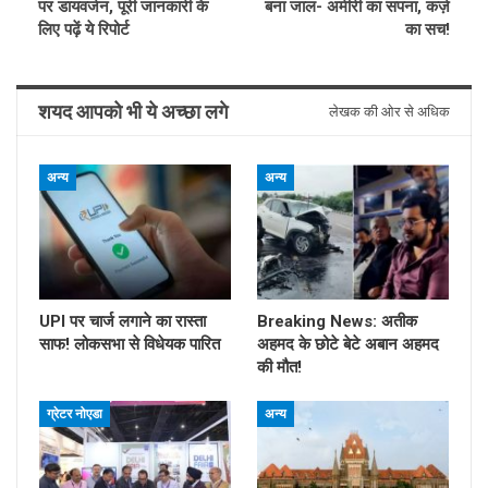
पर डायवर्जन, पूरी जानकारी के
बना जाल- अमीरी का सपना, कर्ज़
लिए पढ़ें ये रिपोर्ट
का सच!
शयद आपको भी ये अच्छा लगे
लेखक की ओर से अधिक
अन्य
अन्य
UPI पर चार्ज लगाने का रास्ता
Breaking News: अतीक
साफ! लोकसभा से विधेयक पारित
अहमद के छोटे बेटे अबान अहमद
की मौत!
ग्रेटर नोएडा
अन्य