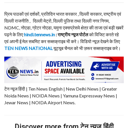
प्रिय पाठकों एवं दर्शकों, प्रतिदिन भारत सरकार , दिल्ली सरकार, राष्ट्रीय एवं
दिल्ली राजनीति , दिल्ली मेट्रो, दिल्ली पुलिस तथा दिल्ली नगर निगम,
NDMC, नोएडा, ग्रेटर नोएडा, यमुना एक्सप्रेसवे क्षेत्र की ताजा एवं बड़ी खबरें
पढ़ने के लिए
hindi.tennews.in
: राष्ट्रीय न्यूज पोर्टल
को विजिट करते रहे
एवं अपनी ई मेल सबमिट कर सब्सक्राइब भी करे। विडियो न्यूज़ देखने के लिए
TEN NEWS NATIONAL
यूट्यूब चैनल को भी ज़रूर सब्सक्राइब करे।
टेन न्यूज हिंदी | Ten News English | New Delhi News | Greater
Noida News | NOIDA News | Yamuna Expressway News |
Jewar News | NOIDA Airport News.
Discover more from टेन न्यूज हिंदी