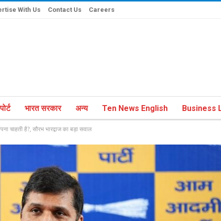
rtise With Us
Contact Us
Careers
ोर्ट
भारत सरकार
अन्य
Ten News English
Business L
ौंपना चाहती है?, सौरभ भारद्वाज का बड़ा सवाल