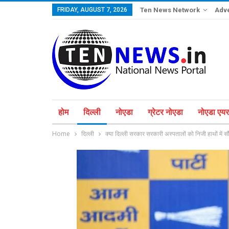
FRIDAY, AUGUST 7, 2026
Ten News Network
Adve
होम
दिल्ली
नोएडा
ग्रेटर नोएडा
नोएडा एयरप
Home
दिल्ली
क्या दिल्ली सरकार सरकारी अस्पतालों को निजी हाथों में स