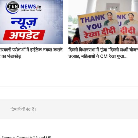
ं सरकारी परीक्षाओं में हाईटेक नकल कराने
दिल्ली विधानसभा में गूंजा ‘दिल्ली लक्ष्मी योज
ह का भंडाफोड़
उत्साह, महिलाओं ने CM रेखा गुप्ता…
टिप्पणियाँ बंद हैं।