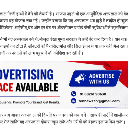
ाल निजी हाथों में देने की तैयारी है। भाजपा पहले भी एक आयुर्वेदिक अस्पताल को वेद
ारण वह योजना रुक गई। उन्होंने बताया कि यह अस्पताल अब कूड़े में तब्दील हो चुका 
, वेंटिलेटर, आईसीयू बेड और हर बेड पर ऑक्सीजन व पंखे जैसी सुविधाओं से सुसज्जित 
 भी नए अस्पताल बने थे, मौजूदा रेखा गुप्ता सरकार ने उन्हें बंद कर दिया है। अब त
 दवाइयों का टोटा है, डॉक्टरों को पैरासिटामॉल और सिलाई का धागा तक नहीं मिल रहा। 
निजी अस्पतालों को लाभ पहुंचाने की कोशिश कर रही हैं।
 शालीमार बाग आकर अस्पताल की स्थिति पर जनता को जवाब दें। साथ ही पार्टी ने शालीमार
ताकर भेजें ताकि यह अस्पताल दोबारा खुल सके और गरीबों को बेहतर इलाज मिल सके।