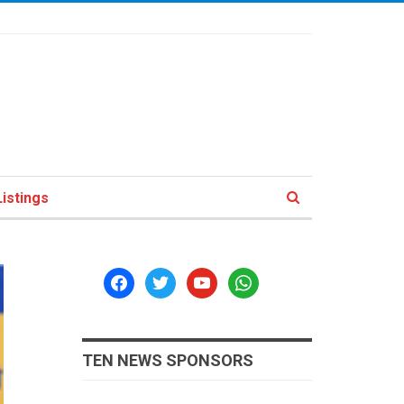
istings
facebook
twitter
youtube
whatsapp
TEN NEWS SPONSORS