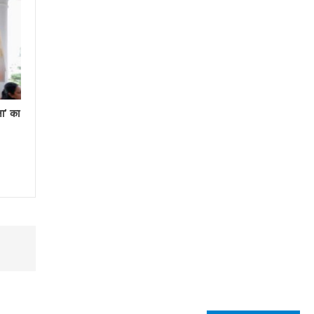
ना’ का