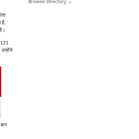
Browse Directory →
ांता
है,
है।
क 121
उन्होंने
 बाग