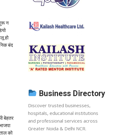
ुरू न
डियो
ालू हो
ीनिक बंद
Business Directory
Discover trusted businesses,
hospitals, educational institutions
भी बेहतर
and professional services across
 भाजपा
Greater Noida & Delhi NCR.
पताल को