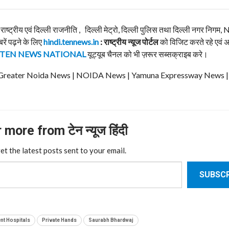
, राष्ट्रीय एवं दिल्ली राजनीति , दिल्ली मेट्रो, दिल्ली पुलिस तथा दिल्ली नगर निग
बरें पढ़ने के लिए
hindi.tennews.in
: राष्ट्रीय न्यूज पोर्टल
को विजिट करते रहे एवं 
TEN NEWS NATIONAL
यूट्यूब चैनल को भी ज़रूर सब्सक्राइब करे।
ews | Greater Noida News | NOIDA News | Yamuna Expressway News 
more from टेन न्यूज हिंदी
et the latest posts sent to your email.
SUBSCR
t Hospitals
Private Hands
Saurabh Bhardwaj