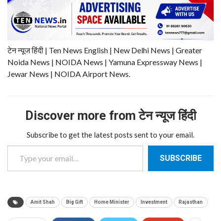
टेन न्यूज हिंदी | Ten News English | New Delhi News | Greater
Noida News | NOIDA News | Yamuna Expressway News |
Jewar News | NOIDA Airport News.
Discover more from टेन न्यूज हिंदी
Subscribe to get the latest posts sent to your email.
Type your email…
SUBSCRIBE
Amit Shah
Big Gift
Home Minister
Investment
Rajasthan