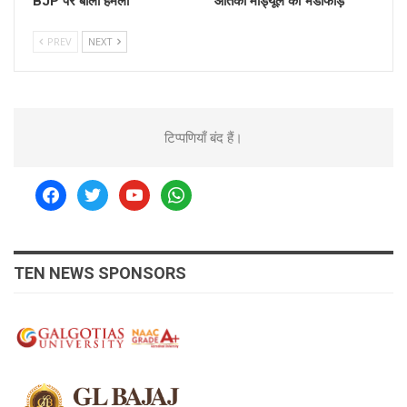
BJP पर बोला हमला
आतंकी मॉड्यूल का भंडाफोड़
PREV
NEXT
टिप्पणियाँ बंद हैं।
facebook
twitter
youtube
whatsapp
TEN NEWS SPONSORS