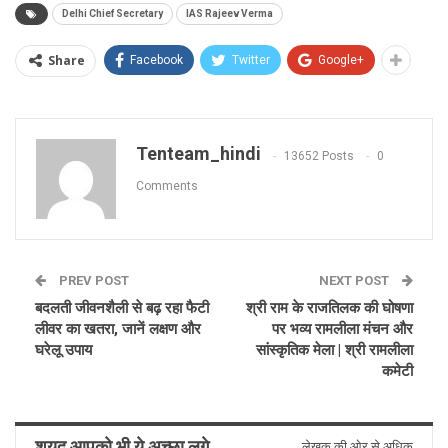
Delhi Chief Secretary
IAS Rajeev Verma
Share
Facebook
Twitter
Google+
Tenteam_hindi
13652 Posts
0
Comments
PREV POST
NEXT POST
बदलती जीवनशैली से बढ़ रहा फैटी
श्री राम के राजतिलक की घोषणा
लीवर का खतरा, जानें लक्षण और
पर भव्य रामलीला मंचन और
घरेलू उपाय
सांस्कृतिक मेला | श्री रामलीला
कमेटी
शयद आपको भी ये अच्छा लगे
लेखक की ओर से अधिक