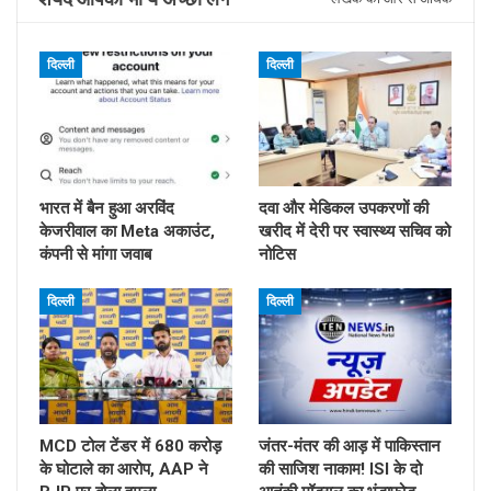
दिल्ली
दिल्ली
भारत में बैन हुआ अरविंद
दवा और मेडिकल उपकरणों की
केजरीवाल का Meta अकाउंट,
खरीद में देरी पर स्वास्थ्य सचिव को
कंपनी से मांगा जवाब
नोटिस
दिल्ली
दिल्ली
MCD टोल टेंडर में 680 करोड़
जंतर-मंतर की आड़ में पाकिस्तान
के घोटाले का आरोप, AAP ने
की साजिश नाकाम! ISI के दो