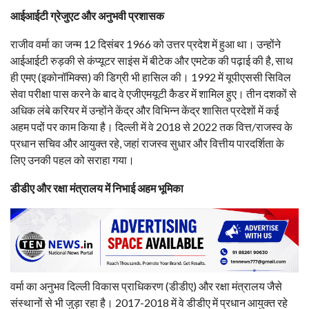
आईआईटी ग्रेजुएट और अनुभवी प्रशासक
राजीव वर्मा का जन्म 12 दिसंबर 1966 को उत्तर प्रदेश में हुआ था। उन्होंने
आईआईटी रुड़की से कंप्यूटर साइंस में बीटेक और एमटेक की पढ़ाई की है, साथ
ही एमए (इकोनॉमिक्स) की डिग्री भी हासिल की। 1992 में यूपीएससी सिविल
सेवा परीक्षा पास करने के बाद वे एजीएमयूटी कैडर में शामिल हुए। तीन दशकों से
अधिक लंबे करियर में उन्होंने केंद्र और विभिन्न केंद्र शासित प्रदेशों में कई
अहम पदों पर काम किया है। दिल्ली में वे 2018 से 2022 तक वित्त/राजस्व के
प्रधान सचिव और आयुक्त रहे, जहां राजस्व सुधार और वित्तीय पारदर्शिता के
लिए उनकी पहल को सराहा गया।
डीडीए और रक्षा मंत्रालय में निभाई अहम भूमिका
वर्मा का अनुभव दिल्ली विकास प्राधिकरण (डीडीए) और रक्षा मंत्रालय जैसे
संस्थानों से भी जुड़ा रहा है। 2017-2018 में वे डीडीए में प्रधान आयुक्त रहे