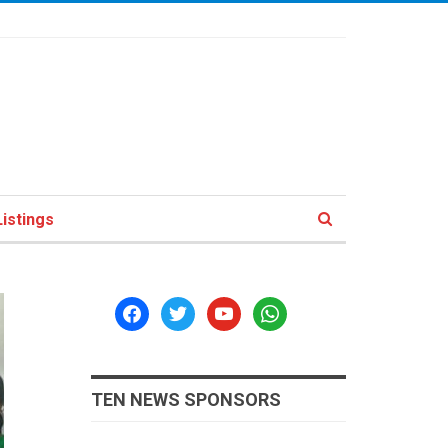
istings
facebook
twitter
youtube
whatsapp
TEN NEWS SPONSORS