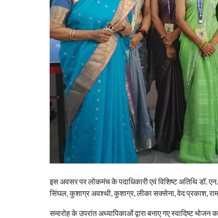
इस अवसर पर लोकमंच के पदाधिकारी एवं विशिष्ट अतिथि डॉ. एन.के
सिंघल, कुशाग्र अवश्थी, कुशाग्र, लीका सक्सेना, वेद प्रकाश, राम
समारोह के उपरांत अध्यापिकाओं द्वारा बनाए गए स्वादिष्ट भोजन 