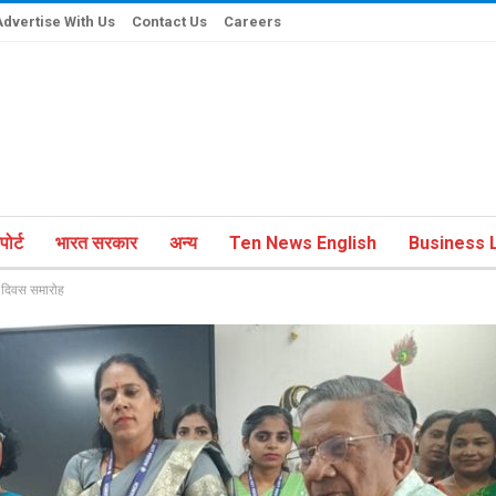
Advertise With Us
Contact Us
Careers
ोर्ट
भारत सरकार
अन्य
Ten News English
Business L
षक दिवस समारोह