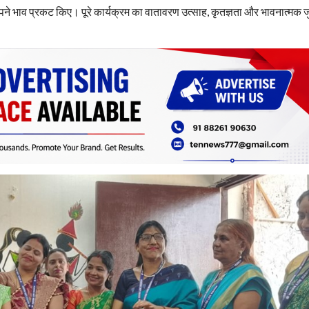
 अपने भाव प्रकट किए। पूरे कार्यक्रम का वातावरण उत्साह, कृतज्ञता और भावनात्मक जु