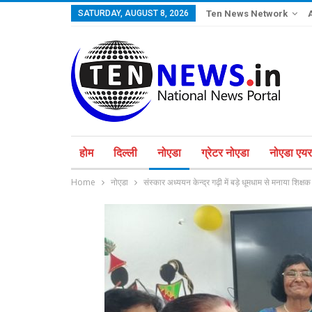
SATURDAY, AUGUST 8, 2026
Ten News Network
होम
दिल्ली
नोएडा
ग्रेटर नोएडा
नोएडा एयरप
Home
नोएडा
संस्कार अध्ययन केन्द्र गढ़ी में बड़े धूमधाम से मनाया शिक्