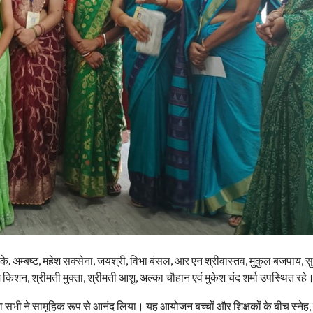
. अम्बष्ट, महेश सक्सेना, जयश्री, विभा बंसल, आर एन श्रीवास्तव, मुकुल बजपाय, स
 किशन, श्रीमती मुक्ता, श्रीमती आशु, अल्का चौहान एवं मुकेश चंद शर्मा उपस्थित रहे
का सभी ने सामूहिक रूप से आनंद लिया। यह आयोजन बच्चों और शिक्षकों के बीच स्नेह,