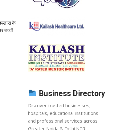
उल्लास के
र बच्चों
Business Directory
Discover trusted businesses,
hospitals, educational institutions
and professional services across
Greater Noida & Delhi NCR.