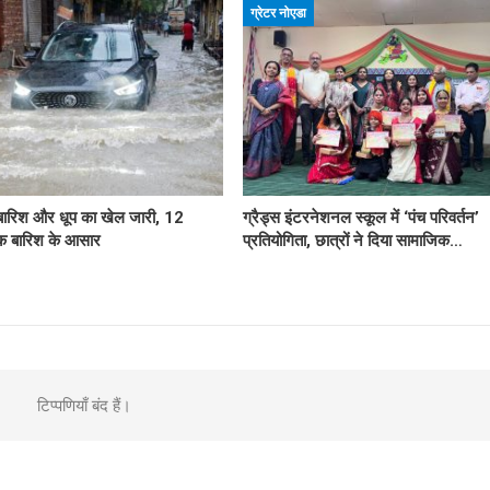
ग्रेटर नोएडा
ं बारिश और धूप का खेल जारी, 12
ग्रैड्स इंटरनेशनल स्कूल में ‘पंच परिवर्तन’
क बारिश के आसार
प्रतियोगिता, छात्रों ने दिया सामाजिक…
टिप्पणियाँ बंद हैं।