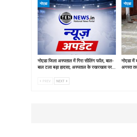
नोएडा
नोएडा
नोएडा जिला अस्पताल में गिरा सीलिंग फॉल, बाल-
नोएडा मे
बाल टला बड़ा हादसा; अस्पताल के रखरखाव पर…
अगस्त त
PREV
NEXT