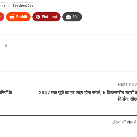
ntre
Teachers Day
+
ReddIt
Pinterest
ईमेल
0
NEXT PO
रियों के
2047 तक यूपी का हर शहर होगा स्मार्ट, 5 विश्वस्तरीय शहरों क
निर्माण: सीए
लेखक की ओर स