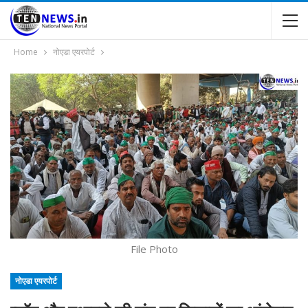
Home
नोएडा एयरपोर्ट
File Photo
नोएडा एयरपोर्ट