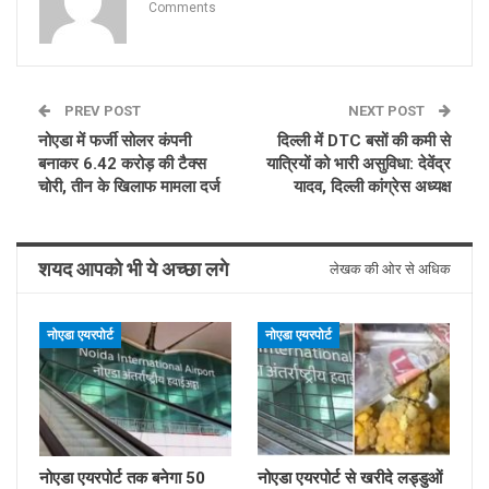
Comments
PREV POST
NEXT POST
नोएडा में फर्जी सोलर कंपनी
दिल्ली में DTC बसों की कमी से
बनाकर 6.42 करोड़ की टैक्स
यात्रियों को भारी असुविधा: देवेंद्र
चोरी, तीन के खिलाफ मामला दर्ज
यादव, दिल्ली कांग्रेस अध्यक्ष
शयद आपको भी ये अच्छा लगे
लेखक की ओर से अधिक
नोएडा एयरपोर्ट
नोएडा एयरपोर्ट
नोएडा एयरपोर्ट तक बनेगा 50
नोएडा एयरपोर्ट से खरीदे लड्डुओं