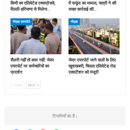
किमी का एलिवेटेड एक्सप्रेसवे,
में फफूंद का मामला, यात्री ने की
दिल्ली-हरियाणा से मिलेगा…
सख्त कार्रवाई की…
नोएडा एयरपोर्ट
नोएडा
सैलरी नहीं तो काम नहीं: जेवर
जेवर एयरपोर्ट जाने वालों के लिए
एयरपोर्ट पर कर्मचारियों का
खुशखबरी, चिल्ला एलिवेटेड रोड
प्रदर्शन
एक्सटेंशन को मंजूरी
PREV
NEXT
टिप्पणियाँ बंद हैं।