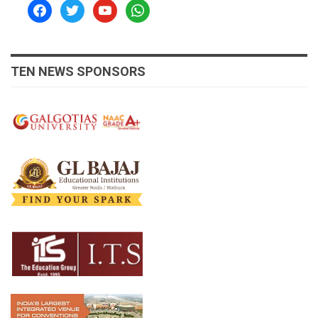
facebook
twitter
youtube
whatsapp
TEN NEWS SPONSORS