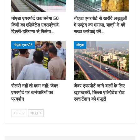
नोएडा एयरपोर्ट तक बनेगा 50
नोएडा एयरपोर्ट से खरीदे लड्डुओं
किमी का एलिवेटेड एक्सप्रेसवे,
में फफूंद का मामला, यात्री ने की
दिल्ली-हरियाणा से मिलेगा…
सख्त कार्रवाई की…
नोएडा एयरपोर्ट
नोएडा
सैलरी नहीं तो काम नहीं: जेवर
जेवर एयरपोर्ट जाने वालों के लिए
एयरपोर्ट पर कर्मचारियों का
खुशखबरी, चिल्ला एलिवेटेड रोड
प्रदर्शन
एक्सटेंशन को मंजूरी
PREV
NEXT