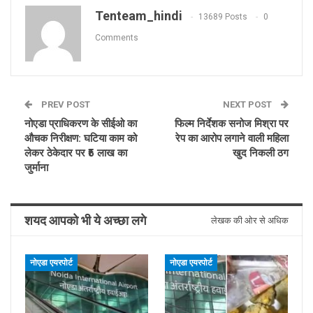
Tenteam_hindi
13689 Posts
0
Comments
PREV POST
NEXT POST
नोएडा प्राधिकरण के सीईओ का
फिल्म निर्देशक सनोज मिश्रा पर
औचक निरीक्षण: घटिया काम को
रेप का आरोप लगाने वाली महिला
लेकर ठेकेदार पर ₹5 लाख का
खुद निकली ठग
जुर्माना
शयद आपको भी ये अच्छा लगे
लेखक की ओर से अधिक
नोएडा एयरपोर्ट
नोएडा एयरपोर्ट