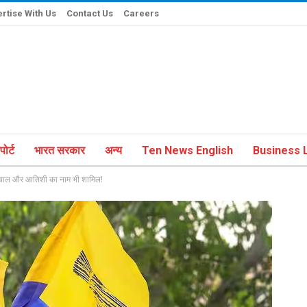
rtise With Us
Contact Us
Careers
ोर्ट
भारत सरकार
अन्य
Ten News English
Business L
ेजरीवाल और आतिशी का नाम भी शामिल!