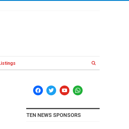
istings
facebook
twitter
youtube
whatsapp
TEN NEWS SPONSORS