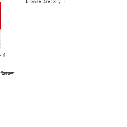
Browse Directory →
म से
ना दिलचस्प