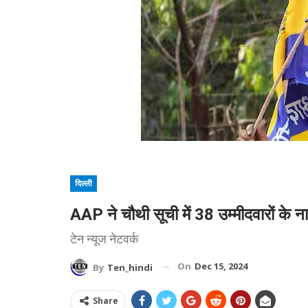
दिल्ली
AAP ने चौथी सूची में 38 उम्मीदवारों क
टेन न्यूज नेटवर्क
On
Dec 15, 2024
By
Ten_hindi
Share