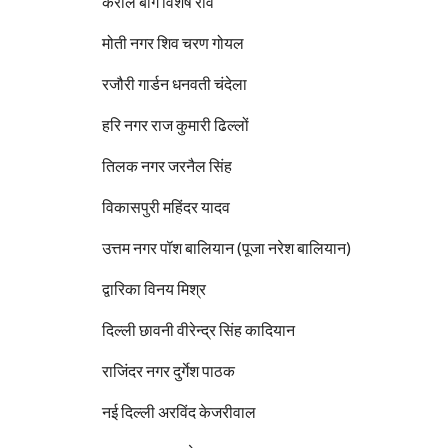
करोल बाग विशेष रवि
मोती नगर शिव चरण गोयल
रजौरी गार्डन धनवती चंदेला
हरि नगर राज कुमारी ढिल्लों
तिलक नगर जरनैल सिंह
विकासपुरी महिंदर यादव
उत्तम नगर पॉश बालियान (पूजा नरेश बालियान)
द्वारिका विनय मिश्र
दिल्ली छावनी वीरेन्द्र सिंह कादियान
राजिंदर नगर दुर्गेश पाठक
नई दिल्ली अरविंद केजरीवाल