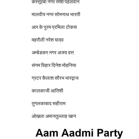
कस्तूरबा नगर रमेश पहलवान
मालवीय नगर सोमनाथ भारती
आर के पुरम प्रमिला टोकस
महरौली नरेश यादव
अम्बेडकर नगर अजय दत्त
संगम विहार दिनेश मोहनिया
ग्रटर कैलाश सौरभ भारद्वाज
कालकाजी आतिशी
तुगलकाबाद सहीराम
ओखला अमानतुल्लाह खान