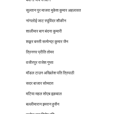
सुल्तान पुर माजरा मुकेश कुमार अहलावत
नांगलोई जाट रघुविंदर शौकीन
शालीमार बाग बंदना कुमारी
शकूर बस्ती सत्येन्द्र कुमार जैन
त्रिनगर प्रीति तोमर
वजीरपुर राजेश गुप्ता
मॉडल टाउन अखिलेश पति त्रिपाठी
सदर बाजार सोमदत्त
मटिया महल शोएब इक़बाल
बल्लीमारान इमरान हुसैन