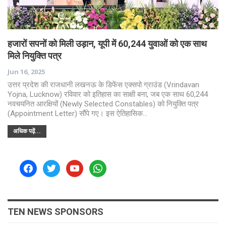
हजारों सपनों को मिली उड़ान, यूपी में 60,244 युवाओं को एक साथ
मिले नियुक्ति पत्र
Jun 16, 2025
उत्तर प्रदेश की राजधानी लखनऊ के डिफेंस एक्सपो ग्राउंड (Vrindavan
Yojna, Lucknow) रविवार को इतिहास का साक्षी बना, जब एक साथ 60,244
नवचयनित आरक्षियों (Newly Selected Constables) को नियुक्ति पत्र
(Appointment Letter) सौंपे गए। इस ऐतिहासिक…
अधिक पढ़ें...
facebook
twitter
youtube
whatsapp
TEN NEWS SPONSORS