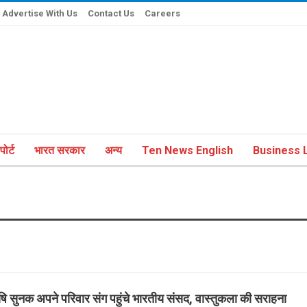
Advertise With Us
Contact Us
Careers
ोर्ट
भारत सरकार
अन्य
Ten News English
Business L
ि सुनक अपने परिवार संग पहुंचे भारतीय संसद, वास्तुकला की सराहना