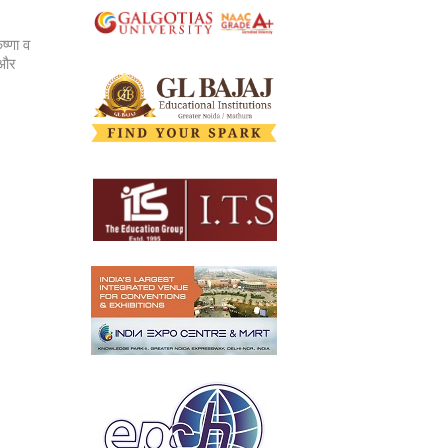
ष्णा व
 और