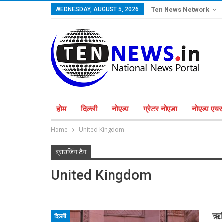
WEDNESDAY, AUGUST 5, 2026
Ten News Network
होम
दिल्ली
नोएडा
ग्रेटर नोएडा
नोएडा एयरप
Home
United Kingdom
ब्राउजिंग टैग
United Kingdom
ऋष
दिल्ली