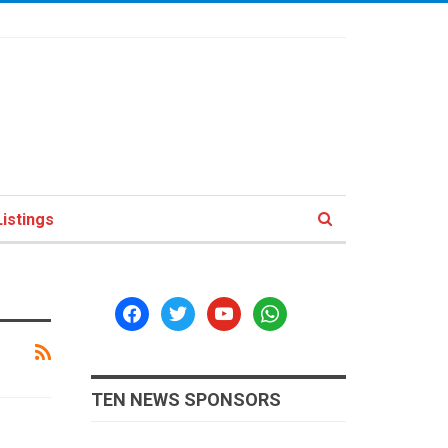
istings
facebook
twitter
youtube
whatsapp
TEN NEWS SPONSORS