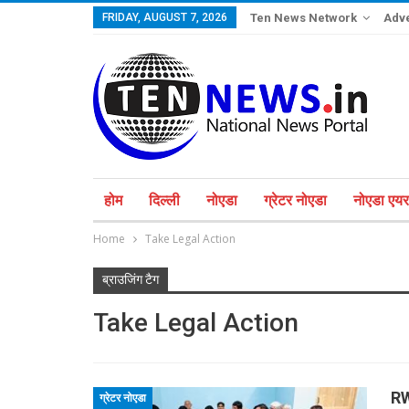
FRIDAY, AUGUST 7, 2026
Ten News Network
Adve
होम
दिल्ली
नोएडा
ग्रेटर नोएडा
नोएडा एयरप
Home
Take Legal Action
ब्राउजिंग टैग
Take Legal Action
RW
ग्रेटर नोएडा