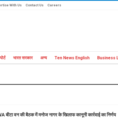
rtise With Us
Contact Us
Careers
ोर्ट
भारत सरकार
अन्य
Ten News English
Business L
A बीटा वन की बैठक में मनोज नागर के खिलाफ कानूनी कार्रवाई का निर्णय