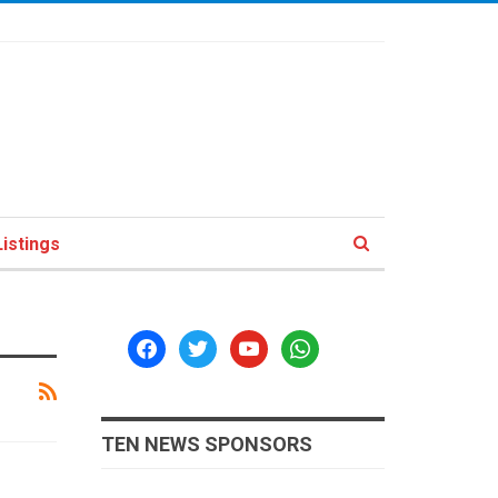
istings
facebook
twitter
youtube
whatsapp
TEN NEWS SPONSORS