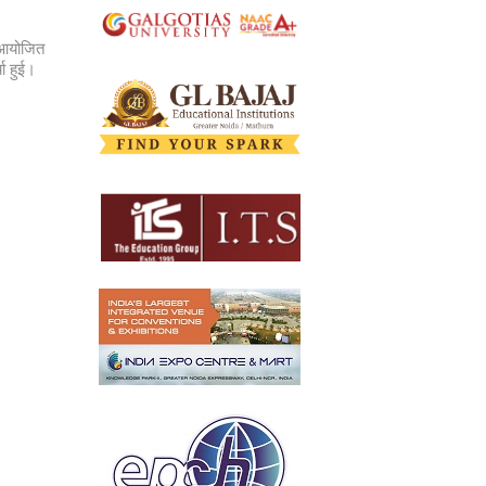
 आयोजित
चा हुई।