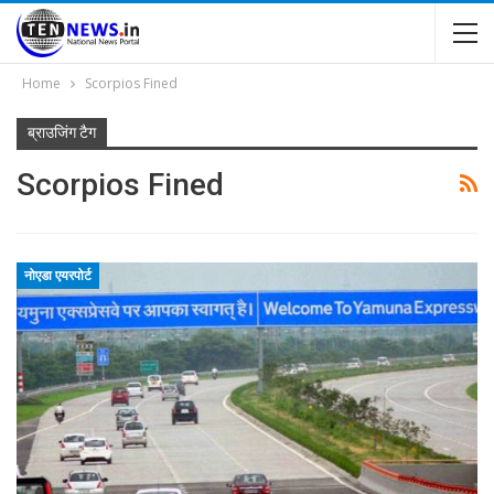
Home
Scorpios Fined
ब्राउजिंग टैग
Scorpios Fined
नोएडा एयरपोर्ट