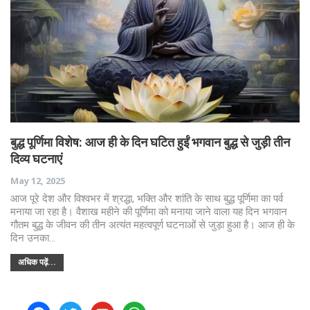
बुद्ध पूर्णिमा विशेष: आज ही के दिन घटित हुईं भगवान बुद्ध से जुड़ी तीन
दिव्य घटनाएं
May 12, 2025
आज पूरे देश और विश्वभर में श्रद्धा, भक्ति और शांति के साथ बुद्ध पूर्णिमा का पर्व
मनाया जा रहा है। वैशाख महीने की पूर्णिमा को मनाया जाने वाला यह दिन भगवान
गौतम बुद्ध के जीवन की तीन अत्यंत महत्वपूर्ण घटनाओं से जुड़ा हुआ है। आज ही के
दिन उनका…
अधिक पढ़ें...
facebook
twitter
youtube
whatsapp