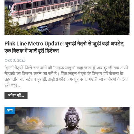
Pink Line Metro Update: बुराड़ी मेट्रो से जुड़ी बड़ी अपडेट,
एक क्लिक में जानें पूरी डिटेल्स
Oct 3, 2025
दिल्ली मेट्रो, जिसे राजधानी की "लाइफ लाइन" कहा जाता है, अब बुराड़ी तक अपने
नेटवर्क का विस्तार करने जा रही है। पिंक लाइन मेट्रो के विस्तार परियोजना के
तहत तीन नए स्टेशन बुराड़ी, झड़ौदा और जगतपुर बनाए गए हैं, जो यात्रियों के लिए
पूरी तरह…
अधिक पढ़ें...
अन्य