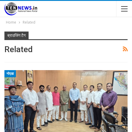
Home
Related
ब्राउजिंग टैग
Related
नोएडा