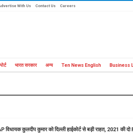
Advertise With Us
Contact Us
Careers
ोर्ट
भारत सरकार
अन्य
Ten News English
Business L
P विधायक कुलदीप कुमार को दिल्ली हाईकोर्ट से बड़ी राहत, 2021 की दो F