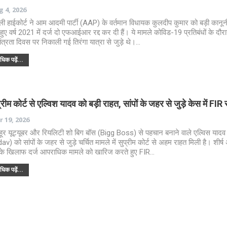
 4, 2026
्ली हाईकोर्ट ने आम आदमी पार्टी (AAP) के वर्तमान विधायक कुलदीप कुमार को बड़ी कानून
े हुए वर्ष 2021 में दर्ज दो एफआईआर रद्द कर दी हैं। ये मामले कोविड-19 प्रतिबंधों के दौर
तंत्रता दिवस पर निकाली गई तिरंगा यात्रा से जुड़े थे।…
िक पढ़ें...
्रीम कोर्ट से एल्विश यादव को बड़ी राहत, सांपों के जहर से जुड़े केस में FIR रद
 19, 2026
ूर यूट्यूबर और रियलिटी शो बिग बॉस (Bigg Boss) से पहचान बनाने वाले एल्विस यादव
av) को सांपों के जहर से जुड़े चर्चित मामले में सुप्रीम कोर्ट से अहम राहत मिली है। शीर्
े खिलाफ दर्ज आपराधिक मामले को खारिज करते हुए FIR…
िक पढ़ें...