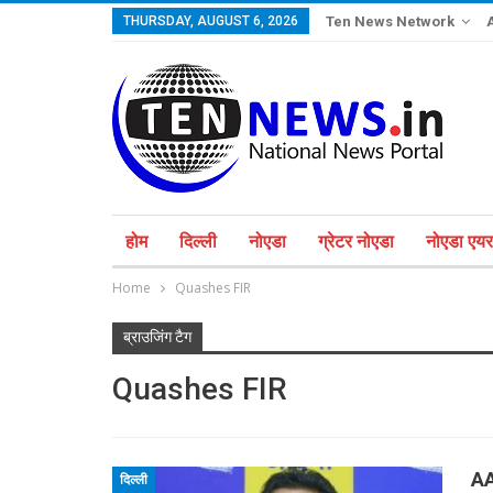
THURSDAY, AUGUST 6, 2026
Ten News Network
होम
दिल्ली
नोएडा
ग्रेटर नोएडा
नोएडा एयरप
Home
Quashes FIR
ब्राउजिंग टैग
Quashes FIR
AA
दिल्ली