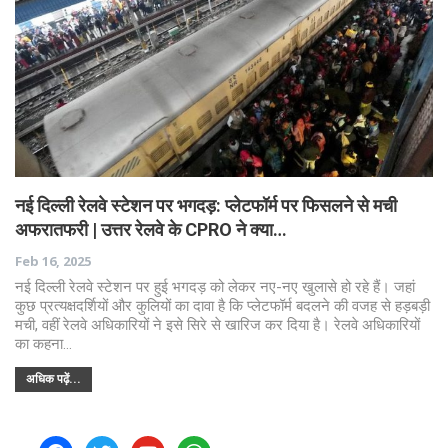
नई दिल्ली रेलवे स्टेशन पर भगदड़: प्लेटफॉर्म पर फिसलने से मची
अफरातफरी | उत्तर रेलवे के CPRO ने क्या…
Feb 16, 2025
नई दिल्ली रेलवे स्टेशन पर हुई भगदड़ को लेकर नए-नए खुलासे हो रहे हैं। जहां
कुछ प्रत्यक्षदर्शियों और कुलियों का दावा है कि प्लेटफॉर्म बदलने की वजह से हड़बड़ी
मची, वहीं रेलवे अधिकारियों ने इसे सिरे से खारिज कर दिया है। रेलवे अधिकारियों
का कहना…
अधिक पढ़ें...
facebook
twitter
youtube
whatsapp