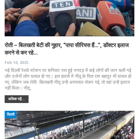
रोती – बिलखती बेटी की गुहार, “पापा सीरियस हैं…”, डॉक्टर इलाज
करने से कर रहे…
Feb 16, 2025
नई दिल्ली रेलवे स्टेशन पर शनिवार रात हुई भगदड़ में कई लोगों की जान चली गई
और दर्जनों लोग घायल हो गए। इस हादसे में नीतू के पिता राम बहादुर भी घायल हो
गए, लेकिन जब रोती- बिलखती नीतू उन्हें अस्पताल लेकर गई, तो वहां उन्हें इलाज
नहीं मिला। नीतू…
अधिक पढ़ें...
दिल्ली