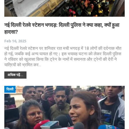
नई दिल्ली रेलवे स्टेशन भगदड़: दिल्ली पुलिस ने क्या कहा, क्यों हुआ
हादसा?
Feb 16, 2025
नई दिल्ली रेलवे स्टेशन पर शनिवार रात मची भगदड़ में 18 लोगों की दर्दनाक मौत
हो गई, जबकि कई अन्य घायल हो गए। इस भयावह घटना को लेकर दिल्ली पुलिस
ने रविवार को खुलासा किया कि ट्रेन के नामों में समानता और ट्रेनों की देरी ने
यात्रियों को भ्रमित कर…
अधिक पढ़ें...
दिल्ली