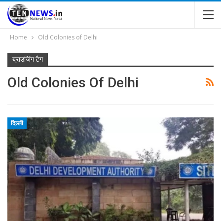
Home
Old Colonies of Delhi
ब्राउजिंग टैग
Old Colonies Of Delhi
दिल्ली