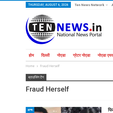
THURSDAY, AUGUST 6, 2026
Ten News Network
होम
दिल्ली
नोएडा
ग्रेटर नोएडा
नोएडा एयरप
Home
Fraud Herself
ब्राउजिंग टैग
Fraud Herself
फि
अन्य