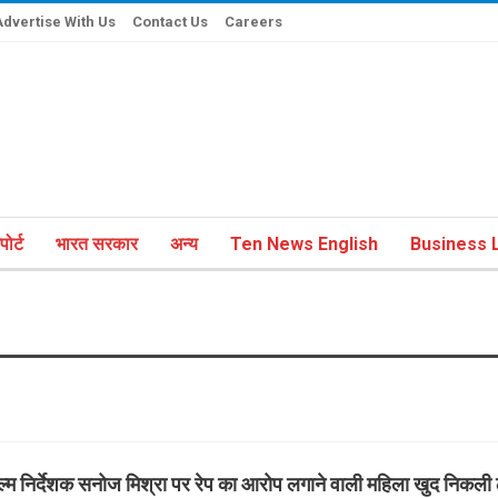
Advertise With Us
Contact Us
Careers
ोर्ट
भारत सरकार
अन्य
Ten News English
Business L
ल्म निर्देशक सनोज मिश्रा पर रेप का आरोप लगाने वाली महिला खुद निकली