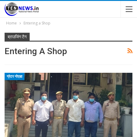
Home
Entering a Shop
ब्राउजिंग टैग
Entering A Shop
ग्रेटर नोएडा