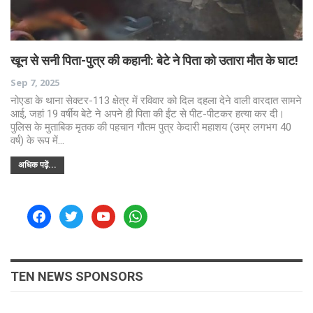
खून से सनी पिता-पुत्र की कहानी: बेटे ने पिता को उतारा मौत के घाट!
Sep 7, 2025
नोएडा के थाना सेक्टर-113 क्षेत्र में रविवार को दिल दहला देने वाली वारदात सामने
आई, जहां 19 वर्षीय बेटे ने अपने ही पिता की ईंट से पीट-पीटकर हत्या कर दी।
पुलिस के मुताबिक मृतक की पहचान गौतम पुत्र केदारी महाशय (उम्र लगभग 40
वर्ष) के रूप में…
अधिक पढ़ें...
facebook
twitter
youtube
whatsapp
TEN NEWS SPONSORS