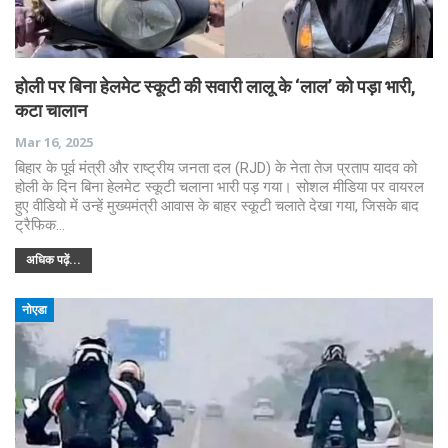
होली पर बिना हेलमेट स्कूटी की सवारी लालू के ‘लाल’ को पड़ा भारी,
कटा चालान
Mar 16, 2025
बिहार के पूर्व मंत्री और राष्ट्रीय जनता दल (RJD) के नेता तेज प्रताप यादव को
होली के दिन बिना हेलमेट स्कूटी चलाना भारी पड़ गया। सोशल मीडिया पर वायरल
हुए वीडियो में उन्हें मुख्यमंत्री आवास के बाहर स्कूटी चलाते देखा गया, जिसके बाद
ट्रैफिक…
अधिक पढ़ें...
नोएडा