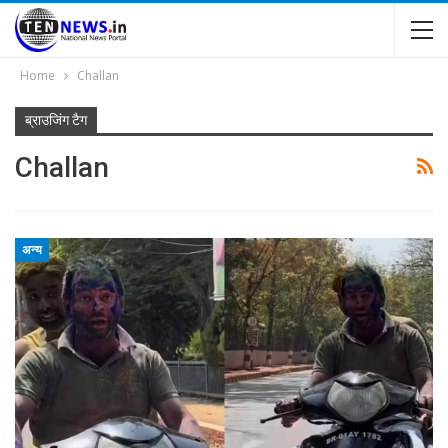
Home
Challan
ब्राउजिंग टैग
Challan
अन्य