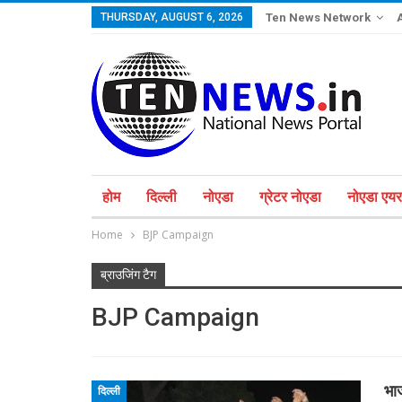
THURSDAY, AUGUST 6, 2026
Ten News Network
होम
दिल्ली
नोएडा
ग्रेटर नोएडा
नोएडा एयरप
Home
BJP Campaign
ब्राउजिंग टैग
BJP Campaign
भा
दिल्ली