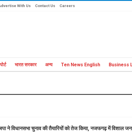
Advertise With Us
Contact Us
Careers
ोर्ट
भारत सरकार
अन्य
Ten News English
Business L
जपा ने विधानसभा चुनाव की तैयारियों को तेज किया, नजफगढ़ में विशाल ज