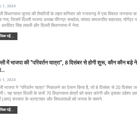
 1, 2024
्ली विधानसभा चुनाव की तैयारियों के तहत शनिवार को नजफगढ़ में एक विशाल जनसभा
ा गया, जिसमें दिल्ली भाजपा अध्यक्ष वीरेन्द्र सचदेवा, सांसद कमलजीत सहरावत, योगेंद्र च
ा अरविंदर सिंह लवली और दिल्ली विधानसभा में नेता…
िक पढ़ें...
्ली में भाजपा की “परिवर्तन यात्रा”, 8 दिसंबर से होगी शुरू, कौन कौन बड़े न
गे…
 1, 2024
्ली भाजपा ने "परिवर्तन यात्रा" निकालने का ऐलान किया है, जो 8 दिसंबर से 20 दिसंबर 
गी। यह यात्रा दिल्ली के सभी 70 विधानसभा क्षेत्रों को कवर करेगी और इसका उद्देश्य
्टी (आप) सरकार के भ्रष्टाचार और विफलताओं को जनता के सामने…
िक पढ़ें...