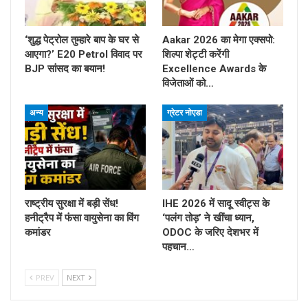
‘शुद्ध पेट्रोल तुम्हारे बाप के घर से
Aakar 2026 का मेगा एक्सपो:
आएगा?’ E20 Petrol विवाद पर
शिल्पा शेट्टी करेंगी
BJP सांसद का बयान!
Excellence Awards के
विजेताओं को…
अन्य
ग्रेटर नोएडा
राष्ट्रीय सुरक्षा में बड़ी सेंध!
IHE 2026 में सादू स्वीट्स के
हनीट्रैप में फंसा वायुसेना का विंग
‘पलंग तोड़’ ने खींचा ध्यान,
कमांडर
ODOC के जरिए देशभर में
पहचान…
PREV
NEXT