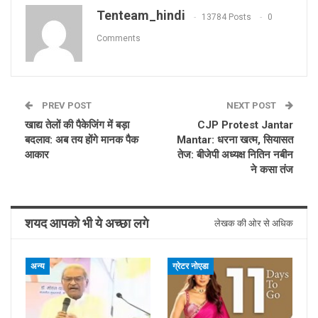
Tenteam_hindi
13784 Posts
0
Comments
PREV POST
NEXT POST
खाद्य तेलों की पैकेजिंग में बड़ा
CJP Protest Jantar
बदलाव: अब तय होंगे मानक पैक
Mantar: धरना खत्म, सियासत
आकार
तेज: बीजेपी अध्यक्ष नितिन नबीन
ने कसा तंज
शयद आपको भी ये अच्छा लगे
लेखक की ओर से अधिक
अन्य
ग्रेटर नोएडा