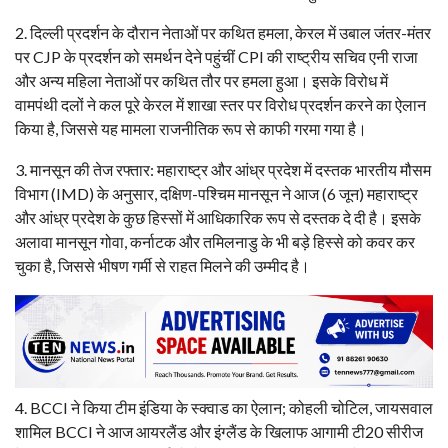
​2. दिल्ली प्रदर्शन के दौरान नेताओं पर कथित हमला, केरल में उबाल जंतर-मंतर
पर CJP के प्रदर्शन को समर्थन देने पहुंचीं CPI की राष्ट्रीय सचिव एनी राजा
और अन्य महिला नेताओं पर कथित तौर पर हमला हुआ। इसके विरोध में
वामपंथी दलों ने कल पूरे केरल में शाखा स्तर पर विरोध प्रदर्शन करने का ऐलान
किया है, जिससे यह मामला राजनीतिक रूप से काफी गरमा गया है।
​3. मानसून की तेज रफ्तार: महाराष्ट्र और आंध्र प्रदेश में दस्तक भारतीय मौसम
विभाग (IMD) के अनुसार, दक्षिण-पश्चिम मानसून ने आज (6 जून) महाराष्ट्र
और आंध्र प्रदेश के कुछ हिस्सों में आधिकारिक रूप से दस्तक दे दी है। इसके
अलावा मानसून गोवा, कर्नाटक और तमिलनाडु के भी बड़े हिस्से को कवर कर
चुका है, जिससे भीषण गर्मी से राहत मिलने की उम्मीद है।
​4. BCCI ने किया टीम इंडिया के स्क्वाड का ऐलान; कोहली चोटिल, जायसवाल
शामिल BCCI ने आज आयरलैंड और इंग्लैंड के खिलाफ आगामी टी20 सीरीज