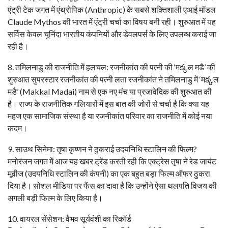
एंट्री ​टेक जगत में एंथ्रोपिक (Anthropic) के सबसे शक्तिशाली एआई मॉडल
Claude Mythos की भारत में एंट्री चर्चा का विषय बनी रही। शुरुआत में यह
सर्विस केवल चुनिंदा भारतीय कंपनियों और डेवलपर्स के लिए उपलब्ध कराई जा
रही है।
​8. तमिलनाडु की राजनीति में हलचल: रजनीकांत की पत्नी की ‘मక్కल मडै’ की
शुरुआत ​सुपरस्टार रजनीकांत की पत्नी लता रजनीकांत ने तमिलनाडु में ‘मక్కल
मडै’ (Makkal Madai) नाम से एक नए मंच या प्रजावेदिक की शुरुआत की
है। राज्य के राजनीतिक गलियारों में इस बात की जोरों से चर्चा है कि क्या यह
महज एक सामाजिक संस्था है या रजनीकांत परिवार का राजनीति में कोई नया
कदम।
​9. साउथ सिनेमा: तृषा कृष्णन ने ठुकराई उदयनिधि स्टालिन की फिल्म?
मनोरंजन जगत में आज यह खबर ट्रेंड करती रही कि एक्ट्रेस तृषा ने रेड जायंट
मूवीज (उदयनिधि स्टालिन की कंपनी) का एक बहुत बड़ा फिल्म ऑफर ठुकरा
दिया है। सोशल मीडिया पर फैंस का दावा है कि उन्होंने ऐसा थलपति विजय की
अगली बड़ी फिल्म के लिए किया है।
​10. वायरल सेंसेशन: वैभव सूर्यवंशी का रिकॉर्ड