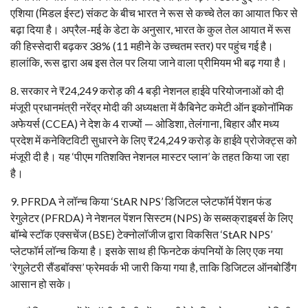
एशिया (मिडल ईस्ट) संकट के बीच भारत ने रूस से कच्चे तेल का आयात फिर से
बढ़ा दिया है। अप्रैल-मई के डेटा के अनुसार, भारत के कुल तेल आयात में रूस
की हिस्सेदारी बढ़कर 38% (11 महीने के उच्चतम स्तर) पर पहुंच गई है।
हालांकि, रूस द्वारा अब इस तेल पर लिया जाने वाला प्रीमियम भी बढ़ गया है।
​8. सरकार ने ₹24,249 करोड़ की 4 बड़ी नेशनल हाईवे परियोजनाओं को दी
मंजूरी प्रधानमंत्री नरेंद्र मोदी की अध्यक्षता में कैबिनेट कमेटी ऑन इकोनॉमिक
अफेयर्स (CCEA) ने देश के 4 राज्यों — ओडिशा, तेलंगाना, बिहार और मध्य
प्रदेश में कनेक्टिविटी सुधारने के लिए ₹24,249 करोड़ के हाईवे प्रोजेक्ट्स को
मंजूरी दी है। यह ‘पीएम गतिशक्ति नेशनल मास्टर प्लान’ के तहत किया जा रहा
है।
​9. PFRDA ने लॉन्च किया ‘StAR NPS’ डिजिटल प्लेटफॉर्म पेंशन फंड
रेगुलेटर (PFRDA) ने नेशनल पेंशन सिस्टम (NPS) के सब्सक्राइबर्स के लिए
बॉम्बे स्टॉक एक्सचेंज (BSE) टेक्नोलॉजीज द्वारा विकसित ‘StAR NPS’
प्लेटफॉर्म लॉन्च किया है। इसके साथ ही फिनटेक कंपनियों के लिए एक नया
‘रेगुलेटरी सैंडबॉक्स’ फ्रेमवर्क भी जारी किया गया है, ताकि डिजिटल ऑनबोर्डिंग
आसान हो सके।