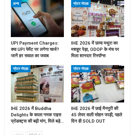
अन्य
ग्रेटर नोएडा
UPI Payment Charges:
IHE 2026 में छाया मथुरा का
क्या UPI पेमेंट पर लगेगा चार्ज?
मशहूर पेड़ा, ODOP के मंच पर
जानें हर सवाल का जवाब
मिला शानदार रिस्पॉन्स
ग्रेटर नोएडा
ग्रेटर नोएडा
IHE 2026 में Buddha
IHE 2026 में छाई मैनपुरी की
Delights के काला नमक राइस
45 लेयर वाली सोहन पपड़ी, पहले
प्रोडक्ट्स की बढ़ी मांग, मिले बड़े…
दिन ही SOLD OUT
PREV
NEXT